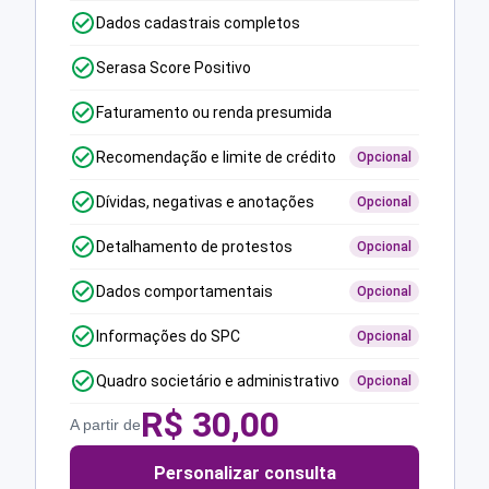
Dados cadastrais completos
Serasa Score Positivo
Faturamento ou renda presumida
Recomendação e limite de crédito
Opcional
Dívidas, negativas e anotações
Opcional
Detalhamento de protestos
Opcional
Dados comportamentais
Opcional
Informações do SPC
Opcional
Quadro societário e administrativo
Opcional
R$
30,00
A partir de
Personalizar consulta