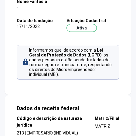
Nome Fantasia
-
Data de fundação
Situação Cadastral
17/11/2022
Ativa
Informamos que, de acordo com a
Lei
Geral de Proteção de Dados (LGPD)
, os
dados pessoais estão sendo tratados de
forma segura e transparente, respeitando
os direitos do Microempreendedor
individual (MEI).
Dados da receita federal
Código e descrição da natureza
Matriz/Filial
jurídica
MATRIZ
213 | EMPRESARIO (INDIVIDUAL)