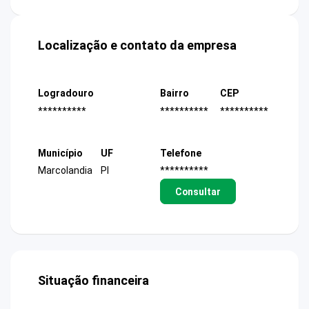
Localização e contato da empresa
Logradouro
Bairro
CEP
**********
**********
**********
Município
UF
Telefone
Marcolandia
PI
**********
Consultar
Situação financeira