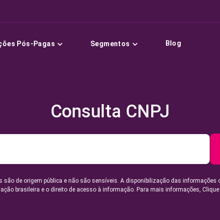
Blog
ções Pós-Pagas
Segmentos
Consulta CNPJ
 são de origem pública e não são sensíveis. A disponibilização das informações 
lação brasileira e o direito de acesso à informação. Para mais informações,
Clique