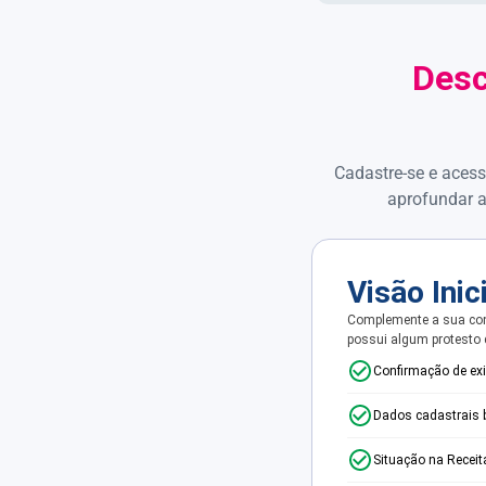
Desc
Cadastre-se e acess
aprofundar a
Visão Inic
Complemente a sua con
possui algum protesto
Confirmação de ex
Dados cadastrais 
Situação na Receit