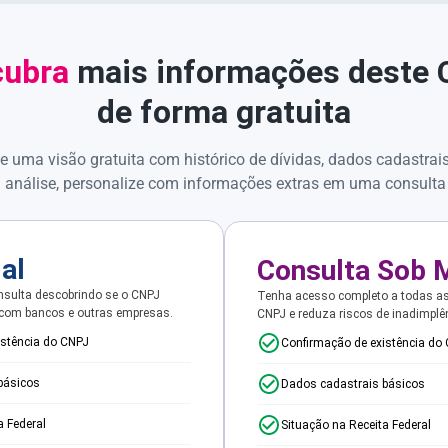
ubra
mais informações deste
de forma gratuita
e uma visão gratuita com histórico de dívidas, dados cadastrai
 análise, personalize com informações extras em uma consulta
ial
Consulta Sob 
sulta descobrindo se o CNPJ
Tenha acesso completo a todas a
 com bancos e outras empresas.
CNPJ e reduza riscos de inadimplê
istência do CNPJ
Confirmação de existência do
básicos
Dados cadastrais básicos
a Federal
Situação na Receita Federal