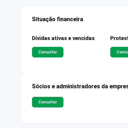
Situação financeira
Dívidas ativas e vencidas
Protes
Consultar
Consu
Sócios e administradores da empre
Consultar