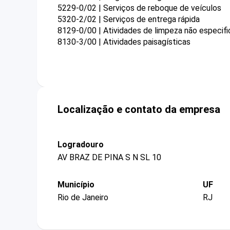
5229-0/02 | Serviços de reboque de veículos
5320-2/02 | Serviços de entrega rápida
8129-0/00 | Atividades de limpeza não especif
8130-3/00 | Atividades paisagísticas
Localização e contato da empresa
Logradouro
AV BRAZ DE PINA S N SL 10
Município
UF
Rio de Janeiro
RJ