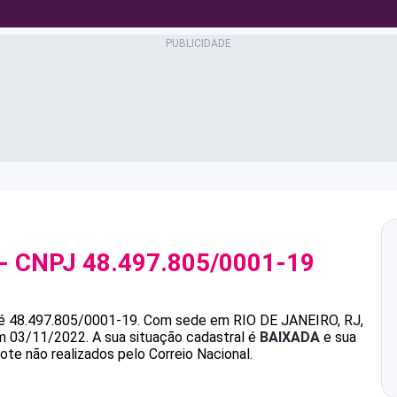
- CNPJ
48.497.805/0001-19
é
48.497.805/0001-19
.
Com sede em RIO DE JANEIRO, RJ,
em 03/11/2022.
A sua situação cadastral é
BAIXADA
e sua
ote não realizados pelo Correio Nacional.