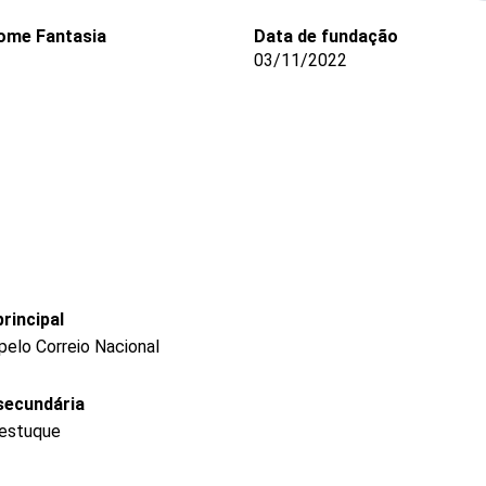
ome Fantasia
Data de fundação
03/11/2022
rincipal
pelo Correio Nacional
secundária
 estuque