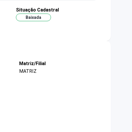
Situação Cadastral
Baixada
Matriz/Filial
MATRIZ