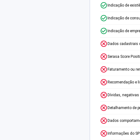
Indicação de exist
Indicação de consu
Indicação de empr
Dados cadastrais 
Serasa Score Posit
Faturamento ou re
Recomendação e lim
Dívidas, negativas
Detalhamento de p
Dados comportame
Informações do S