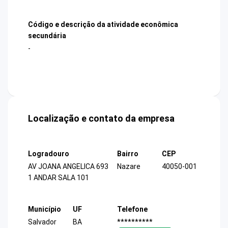
Código e descrição da atividade econômica
secundária
-
Localização e contato da empresa
Logradouro
Bairro
CEP
AV JOANA ANGELICA 693
Nazare
40050-001
1 ANDAR SALA 101
Município
UF
Telefone
Salvador
BA
**********