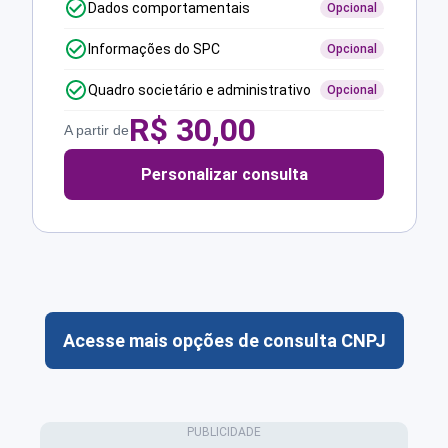
Dados comportamentais
Opcional
Informações do SPC
Opcional
Quadro societário e administrativo
Opcional
R$
30,00
A partir de
Personalizar consulta
Acesse mais opções de consulta CNPJ