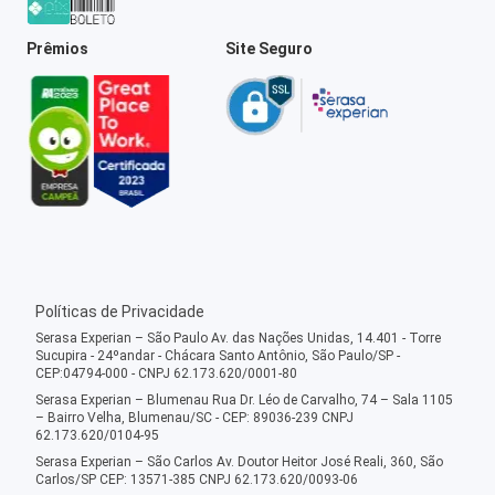
Prêmios
Site Seguro
Políticas de Privacidade
Serasa Experian – São Paulo Av. das Nações Unidas, 14.401 - Torre
Sucupira - 24ºandar - Chácara Santo Antônio, São Paulo/SP -
CEP:04794-000 - CNPJ 62.173.620/0001-80
Serasa Experian – Blumenau Rua Dr. Léo de Carvalho, 74 – Sala 1105
– Bairro Velha, Blumenau/SC - CEP: 89036-239 CNPJ
62.173.620/0104-95
Serasa Experian – São Carlos Av. Doutor Heitor José Reali, 360, São
Carlos/SP CEP: 13571-385 CNPJ 62.173.620/0093-06