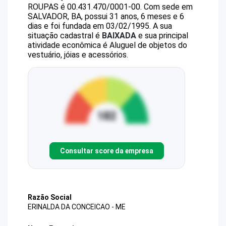
ROUPAS
é
00.431.470/0001-00
.
Com sede em
SALVADOR, BA, possui 31 anos, 6 meses e 6
dias e foi fundada em 03/02/1995.
A sua
situação cadastral é
BAIXADA
e sua principal
atividade econômica é Aluguel de objetos do
vestuário, jóias e acessórios.
Consultar score da empresa
Razão Social
ERINALDA DA CONCEICAO - ME