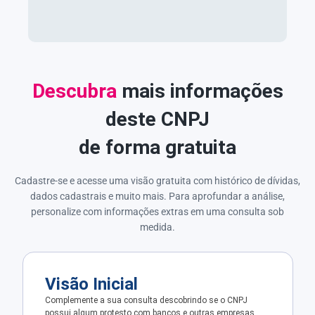
Descubra
mais informações
deste CNPJ
de forma gratuita
Cadastre-se e acesse uma visão gratuita com histórico de dívidas,
dados cadastrais e muito mais. Para aprofundar a análise,
personalize com informações extras em uma consulta sob
medida.
Visão Inicial
Complemente a sua consulta descobrindo se o CNPJ
possui algum protesto com bancos e outras empresas.