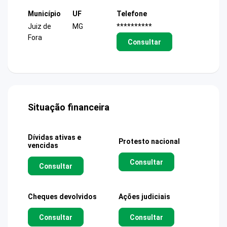
Município
UF
Telefone
Juiz de
MG
**********
Fora
Consultar
Situação financeira
Dívidas ativas e
Protesto nacional
vencidas
Consultar
Consultar
Cheques devolvidos
Ações judiciais
Consultar
Consultar