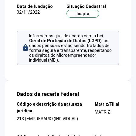
Data de fundação
Situação Cadastral
02/11/2022
Inapta
Informamos que, de acordo com a
Lei
Geral de Proteção de Dados (LGPD)
, os
dados pessoais estão sendo tratados de
forma segura e transparente, respeitando
os direitos do Microempreendedor
individual (MEI).
Dados da receita federal
Código e descrição da natureza
Matriz/Filial
jurídica
MATRIZ
213 | EMPRESARIO (INDIVIDUAL)