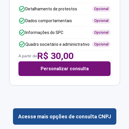
Detalhamento de protestos
Opcional
Dados comportamentais
Opcional
Informações do SPC
Opcional
Quadro societário e administrativo
Opcional
R$
30,00
A partir de
Personalizar consulta
Acesse mais opções de consulta CNPJ