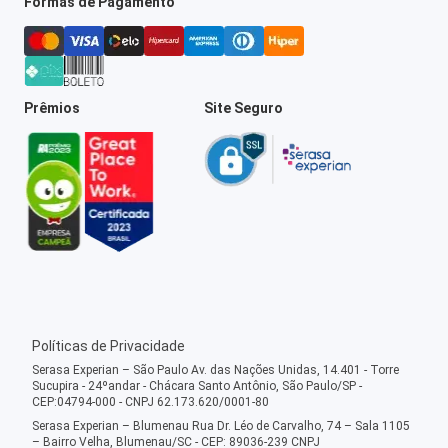
Formas de Pagamento
Prêmios
Site Seguro
Políticas de Privacidade
Serasa Experian – São Paulo Av. das Nações Unidas, 14.401 - Torre
Sucupira - 24ºandar - Chácara Santo Antônio, São Paulo/SP -
CEP:04794-000 - CNPJ 62.173.620/0001-80
Serasa Experian – Blumenau Rua Dr. Léo de Carvalho, 74 – Sala 1105
– Bairro Velha, Blumenau/SC - CEP: 89036-239 CNPJ