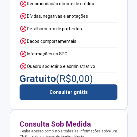
Recomendação e limite de crédito
Dívidas, negativas e anotações
Detalhamento de protestos
Dados comportamentais
Informações do SPC
Quadro societário e administrativo
Gratuito
(R$
0,00
)
Consultar grátis
Consulta Sob Medida
Tenha acesso completo a todas as informações sobre um
CNPJ e reduza riscos de inadimplência.