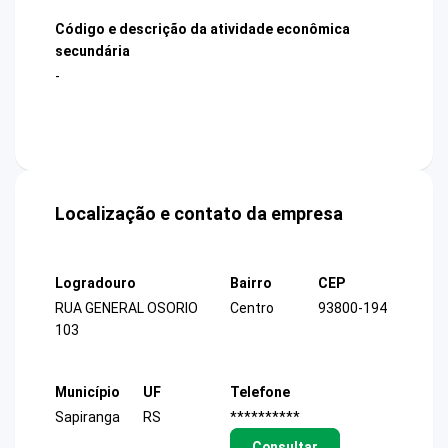
Código e descrição da atividade econômica
secundária
-
Localização e contato da empresa
Logradouro
Bairro
CEP
RUA GENERAL OSORIO
Centro
93800-194
103
Município
UF
Telefone
Sapiranga
RS
**********
Consultar