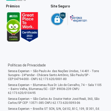
Prêmios
Site Seguro
Políticas de Privacidade
Serasa Experian – São Paulo Av. das Nações Unidas, 14.401 - Torre
Sucupira - 24ºandar - Chácara Santo Antônio, São Paulo/SP -
CEP:04794-000 - CNPJ 62.173.620/0001-80
Serasa Experian – Blumenau Rua Dr. Léo de Carvalho, 74 – Sala 1105
– Bairro Velha, Blumenau/SC - CEP: 89036-239 CNPJ
62.173.620/0104-95
Serasa Experian – São Carlos Av. Doutor Heitor José Reali, 360, São
Carlos/SP CEP: 13571-385 CNPJ 62.173.620/0093-06
Serasa Experian – Brasília ST SCN, S/N, Qd 02, Bl C, 109, Sl 301, Ed.