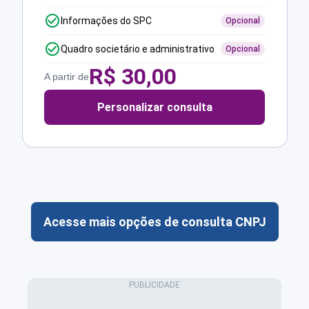
Informações do SPC
Opcional
Quadro societário e administrativo
Opcional
R$
30,00
A partir de
Personalizar consulta
Acesse mais opções de consulta CNPJ