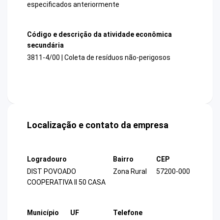
especificados anteriormente
Código e descrição da atividade econômica
secundária
3811-4/00 | Coleta de resíduos não-perigosos
Localização e contato da empresa
Logradouro
Bairro
CEP
DIST POVOADO
Zona Rural
57200-000
COOPERATIVA II 50 CASA
Município
UF
Telefone