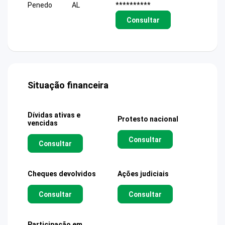
Penedo
AL
**********
Consultar
Situação financeira
Dívidas ativas e
Protesto nacional
vencidas
Consultar
Consultar
Cheques devolvidos
Ações judiciais
Consultar
Consultar
Participação em