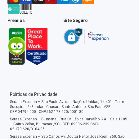
Prêmios
Site Seguro
Políticas de Privacidade
Serasa Experian – São Paulo Av. das Nações Unidas, 14.401 - Torre
Sucupira - 24ºandar - Chácara Santo Antônio, São Paulo/SP -
CEP:04794-000 - CNPJ 62.173.620/0001-80
Serasa Experian – Blumenau Rua Dr. Léo de Carvalho, 74 – Sala 1105
– Bairro Velha, Blumenau/SC - CEP: 89036-239 CNPJ
62.173.620/0104-95
Serasa Experian – São Carlos Av. Doutor Heitor José Reali, 360, São