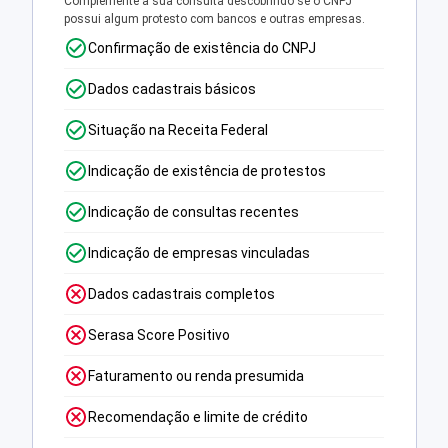
Complemente a sua consulta descobrindo se o CNPJ
possui algum protesto com bancos e outras empresas.
Confirmação de existência do CNPJ
Dados cadastrais básicos
Situação na Receita Federal
Indicação de existência de protestos
Indicação de consultas recentes
Indicação de empresas vinculadas
Dados cadastrais completos
Serasa Score Positivo
Faturamento ou renda presumida
Recomendação e limite de crédito