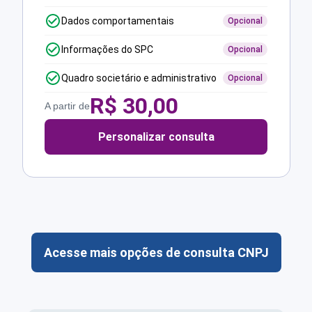
Dados comportamentais
Opcional
Informações do SPC
Opcional
Quadro societário e administrativo
Opcional
R$
30,00
A partir de
Personalizar consulta
Acesse mais opções de consulta CNPJ