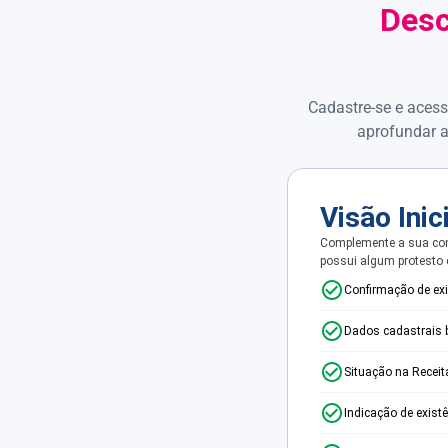
Desc
Cadastre-se e acess
aprofundar a
Visão Inic
Complemente a sua con
possui algum protesto
Confirmação de ex
Dados cadastrais 
Situação na Receit
Indicação de exist