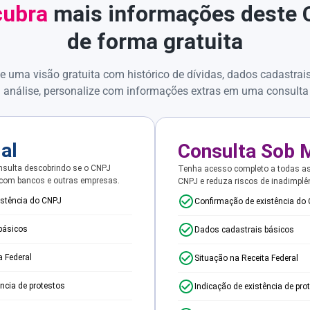
ubra
mais informações deste
de forma gratuita
e uma visão gratuita com histórico de dívidas, dados cadastrai
 análise, personalize com informações extras em uma consulta
ial
Consulta Sob 
sulta descobrindo se o CNPJ
Tenha acesso completo a todas a
 com bancos e outras empresas.
CNPJ e reduza riscos de inadimplê
istência do CNPJ
Confirmação de existência do
básicos
Dados cadastrais básicos
a Federal
Situação na Receita Federal
ência de protestos
Indicação de existência de pro