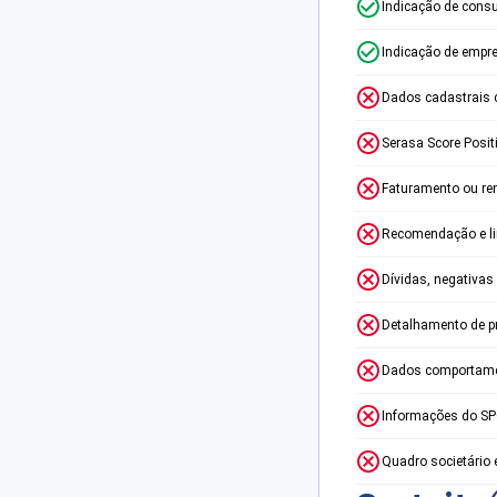
Indicação de consu
Indicação de empr
Dados cadastrais 
Serasa Score Posit
Faturamento ou re
Recomendação e lim
Dívidas, negativas
Detalhamento de p
Dados comportame
Informações do S
Quadro societário 