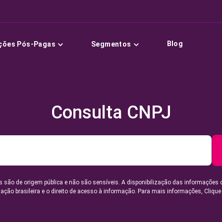
Blog
ções Pós-Pagas
Segmentos
Consulta CNPJ
 são de origem pública e não são sensíveis. A disponibilização das informações 
lação brasileira e o direito de acesso à informação. Para mais informações,
Clique