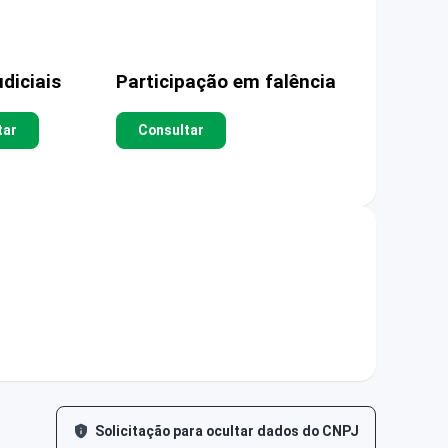
diciais
Participação em falência
tar
Consultar
Solicitação para ocultar dados do CNPJ