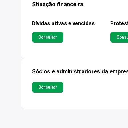
Situação financeira
Dívidas ativas e vencidas
Protes
Consultar
Consu
Sócios e administradores da empre
Consultar