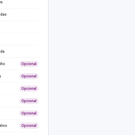
es
adas
ida
ito
Opcional
s
Opcional
Opcional
Opcional
Opcional
ativo
Opcional