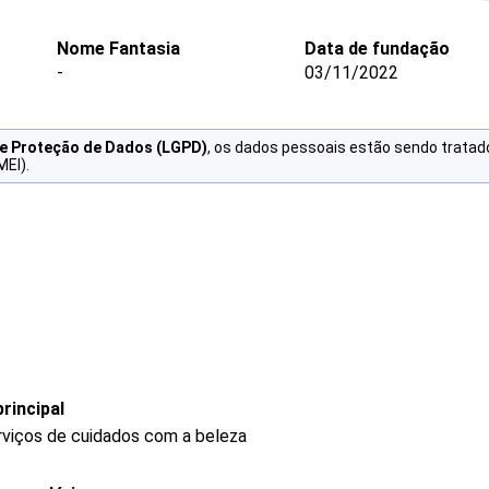
Nome Fantasia
Data de fundação
-
03/11/2022
de Proteção de Dados (LGPD)
, os dados pessoais estão sendo tratad
MEI).
rincipal
rviços de cuidados com a beleza