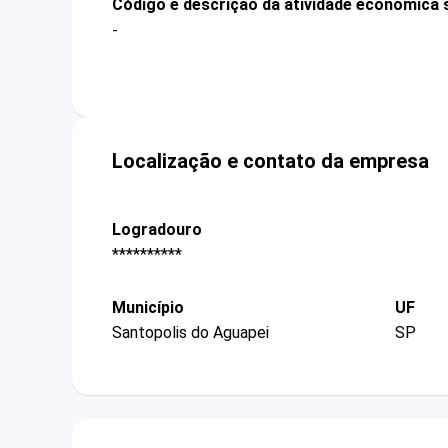
Código e descrição da atividade econômica 
-
Localização e contato da empresa
Logradouro
**********
Município
UF
Santopolis do Aguapei
SP