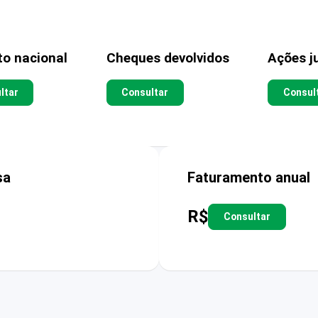
to nacional
Cheques devolvidos
Ações ju
ltar
Consultar
Consul
sa
Faturamento anual
R$
Consultar