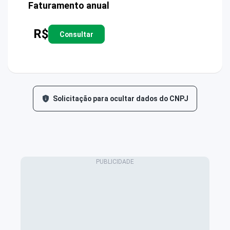
Faturamento anual
R$
Consultar
Solicitação para ocultar dados do CNPJ