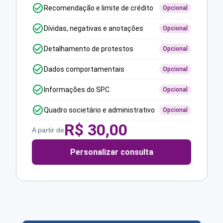
Recomendação e limite de crédito
Opcional
Dívidas, negativas e anotações
Opcional
Detalhamento de protestos
Opcional
Dados comportamentais
Opcional
Informações do SPC
Opcional
Quadro societário e administrativo
Opcional
R$
30,00
A partir de
Personalizar consulta