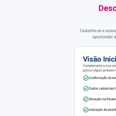
Desc
Cadastre-se e acess
aprofundar a
Visão Inic
Complemente a sua con
possui algum protesto
Confirmação de ex
Dados cadastrais 
Situação na Receit
Indicação de exist