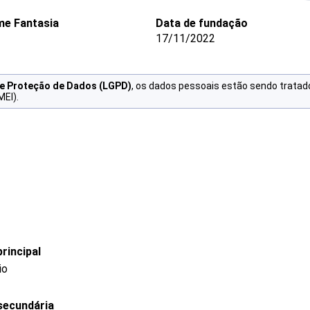
e Fantasia
Data de fundação
17/11/2022
de Proteção de Dados (LGPD)
, os dados pessoais estão sendo tratad
MEI).
rincipal
io
secundária