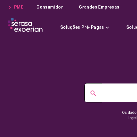
PME
Consumidor
Grandes Empresas
Soluções Pré-Pagas
Solu
Os dados
legis