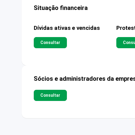
Situação financeira
Dívidas ativas e vencidas
Protes
Consultar
Consu
Sócios e administradores da empre
Consultar