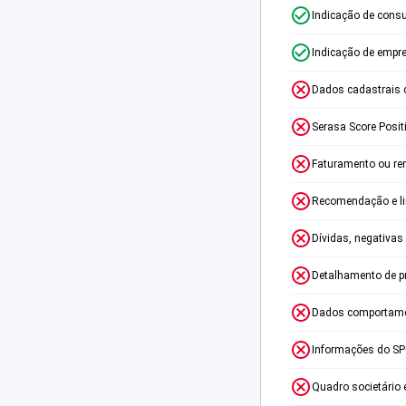
Indicação de consu
Indicação de empr
Dados cadastrais 
Serasa Score Posit
Faturamento ou re
Recomendação e lim
Dívidas, negativas
Detalhamento de p
Dados comportame
Informações do S
Quadro societário 