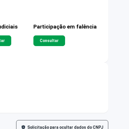
diciais
Participação em falência
tar
Consultar
Solicitação para ocultar dados do CNPJ