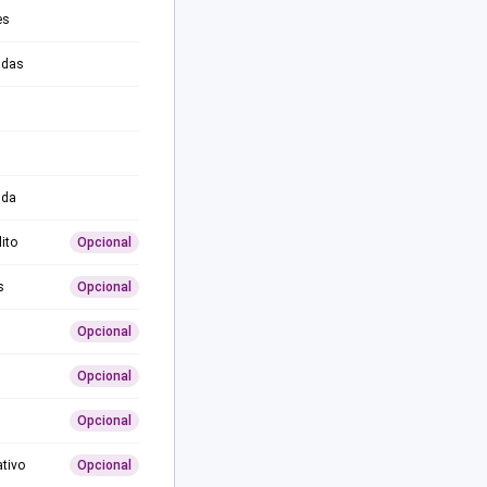
es
adas
ida
ito
Opcional
s
Opcional
Opcional
Opcional
Opcional
ativo
Opcional