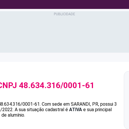
CNPJ
48.634.316/0001-61
48.634.316/0001-61
.
Com sede em SARANDI, PR, possui 3
1/2022.
A sua situação cadastral é
ATIVA
e sua principal
de alumínio.