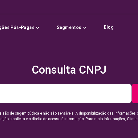
Blog
ções Pós-Pagas
Segmentos
Consulta CNPJ
 são de origem pública e não são sensíveis. A disponibilização das informações 
lação brasileira e o direito de acesso à informação. Para mais informações,
Clique