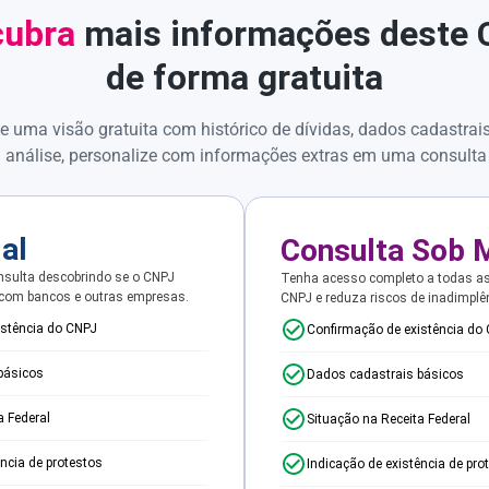
ubra
mais informações deste
de forma gratuita
e uma visão gratuita com histórico de dívidas, dados cadastrai
 análise, personalize com informações extras em uma consulta
ial
Consulta Sob 
sulta descobrindo se o CNPJ
Tenha acesso completo a todas a
 com bancos e outras empresas.
CNPJ e reduza riscos de inadimplê
istência do CNPJ
Confirmação de existência do
básicos
Dados cadastrais básicos
a Federal
Situação na Receita Federal
ência de protestos
Indicação de existência de pro