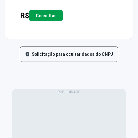
R$
Consultar
Solicitação para ocultar dados do CNPJ