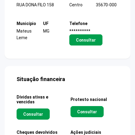
RUA DONA FILO 158
Centro
35670-000
Município
UF
Telefone
Mateus
MG
**********
Leme
Consultar
Situação financeira
Dívidas ativas e
Protesto nacional
vencidas
Consultar
Consultar
Cheques devolvidos
Ações judiciais