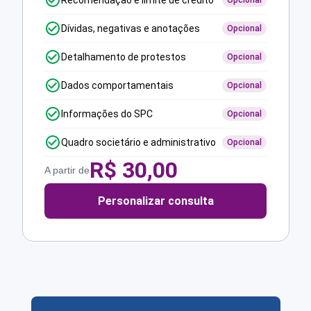
Recomendação e limite de crédito
Opcional
Dívidas, negativas e anotações
Opcional
Detalhamento de protestos
Opcional
Dados comportamentais
Opcional
Informações do SPC
Opcional
Quadro societário e administrativo
Opcional
R$
30,00
A partir de
Personalizar consulta