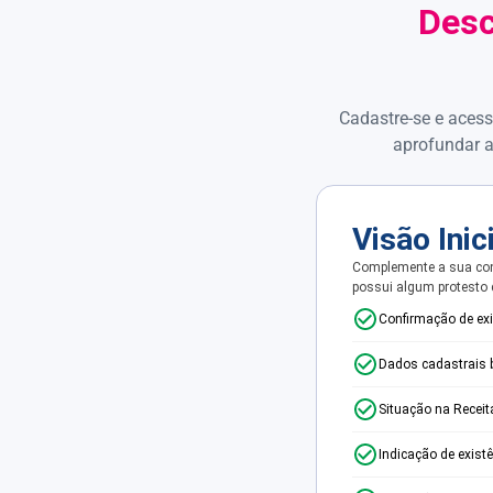
Desc
Cadastre-se e acess
aprofundar a
Visão Inic
Complemente a sua con
possui algum protesto
Confirmação de ex
Dados cadastrais 
Situação na Receit
Indicação de exist