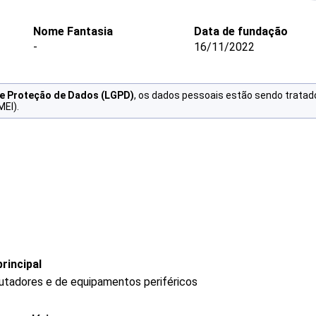
Nome Fantasia
Data de fundação
-
16/11/2022
de Proteção de Dados (LGPD)
, os dados pessoais estão sendo tratad
MEI).
rincipal
tadores e de equipamentos periféricos