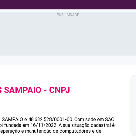
S SAMPAIO
- CNPJ
 SAMPAIO
é
48.632.528/0001-00
.
Com sede em SAO
foi fundada em 16/11/2022.
A sua situação cadastral é
é Reparação e manutenção de computadores e de