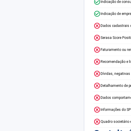
Indicação de consu
Indicação de empr
Dados cadastrais 
Serasa Score Posit
Faturamento ou re
Recomendação e lim
Dívidas, negativas
Detalhamento de p
Dados comportame
Informações do S
Quadro societário 