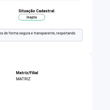
Situação Cadastral
Inapta
os de forma segura e transparente, respeitando
Matriz/Filial
MATRIZ