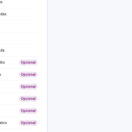
es
adas
ida
ito
Opcional
s
Opcional
Opcional
Opcional
Opcional
ativo
Opcional