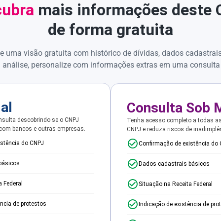
ubra
mais informações deste
de forma gratuita
e uma visão gratuita com histórico de dívidas, dados cadastrai
 análise, personalize com informações extras em uma consulta
ial
Consulta Sob 
sulta descobrindo se o CNPJ
Tenha acesso completo a todas a
 com bancos e outras empresas.
CNPJ e reduza riscos de inadimplê
istência do CNPJ
Confirmação de existência do
básicos
Dados cadastrais básicos
a Federal
Situação na Receita Federal
ência de protestos
Indicação de existência de pro