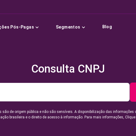
Blog
ções Pós-Pagas
Segmentos
Consulta CNPJ
 são de origem pública e não são sensíveis. A disponibilização das informações 
lação brasileira e o direito de acesso à informação. Para mais informações,
Clique