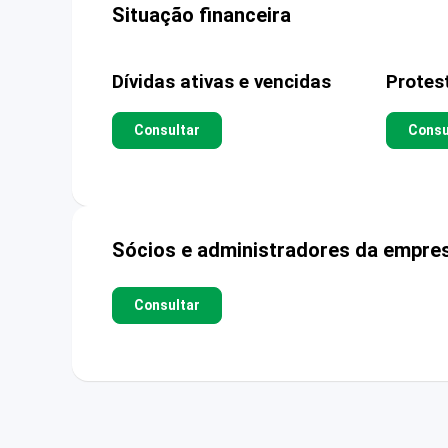
Situação financeira
Dívidas ativas e vencidas
Protes
Consultar
Consu
Sócios e administradores da empre
Consultar