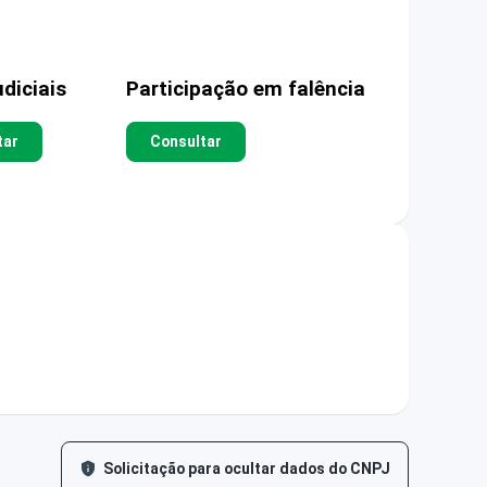
diciais
Participação em falência
tar
Consultar
Solicitação para ocultar dados do CNPJ