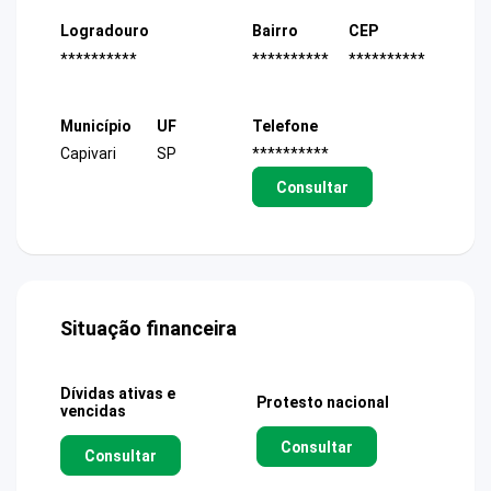
Logradouro
Bairro
CEP
**********
**********
**********
Município
UF
Telefone
Capivari
SP
**********
Consultar
Situação financeira
Dívidas ativas e
Protesto nacional
vencidas
Consultar
Consultar