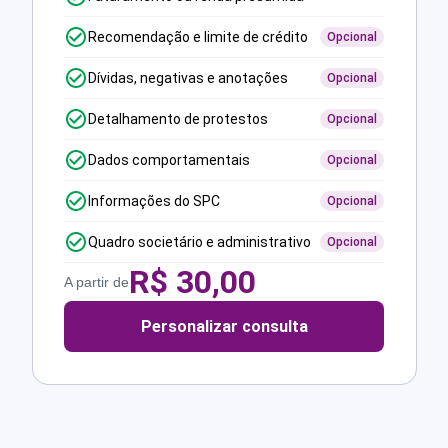
Recomendação e limite de crédito
Opcional
Dívidas, negativas e anotações
Opcional
Detalhamento de protestos
Opcional
Dados comportamentais
Opcional
Informações do SPC
Opcional
Quadro societário e administrativo
Opcional
R$
30,00
A partir de
Personalizar consulta