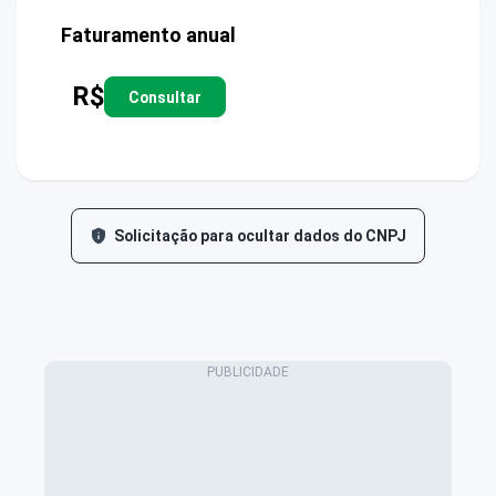
Faturamento anual
R$
Consultar
Solicitação para ocultar dados do CNPJ