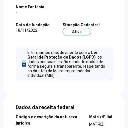
Nome Fantasia
-
Data de fundação
Situação Cadastral
18/11/2022
Ativa
Informamos que, de acordo com a
Lei
Geral de Proteção de Dados (LGPD)
, os
dados pessoais estão sendo tratados de
forma segura e transparente, respeitando
os direitos do Microempreendedor
individual (MEI).
Dados da receita federal
Código e descrição da natureza
Matriz/Filial
jurídica
MATRIZ