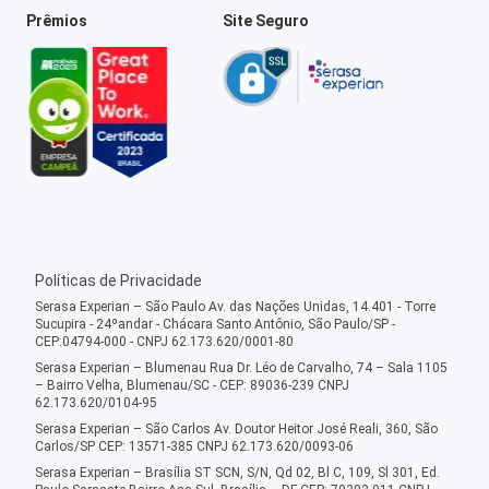
Prêmios
Site Seguro
Políticas de Privacidade
Serasa Experian – São Paulo Av. das Nações Unidas, 14.401 - Torre
Sucupira - 24ºandar - Chácara Santo Antônio, São Paulo/SP -
CEP:04794-000 - CNPJ 62.173.620/0001-80
Serasa Experian – Blumenau Rua Dr. Léo de Carvalho, 74 – Sala 1105
– Bairro Velha, Blumenau/SC - CEP: 89036-239 CNPJ
62.173.620/0104-95
Serasa Experian – São Carlos Av. Doutor Heitor José Reali, 360, São
Carlos/SP CEP: 13571-385 CNPJ 62.173.620/0093-06
Serasa Experian – Brasília ST SCN, S/N, Qd 02, Bl C, 109, Sl 301, Ed.