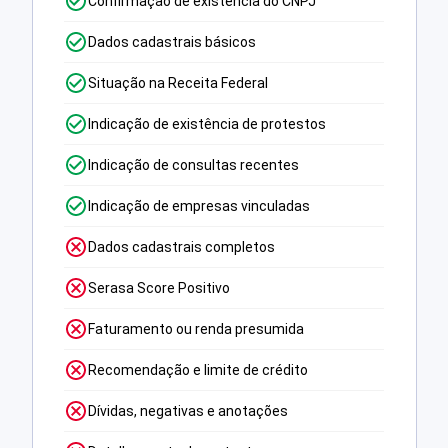
Confirmação de existência do CNPJ
Dados cadastrais básicos
Situação na Receita Federal
Indicação de existência de protestos
Indicação de consultas recentes
Indicação de empresas vinculadas
Dados cadastrais completos
Serasa Score Positivo
Faturamento ou renda presumida
Recomendação e limite de crédito
Dívidas, negativas e anotações