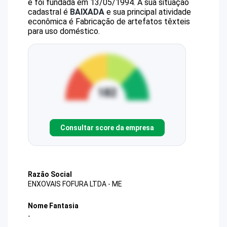
e foi fundada em 13/05/1994.
A sua situação
cadastral é
BAIXADA
e sua principal atividade
econômica é Fabricação de artefatos têxteis
para uso doméstico.
Consultar score da empresa
Razão Social
ENXOVAIS FOFURA LTDA - ME
Nome Fantasia
-