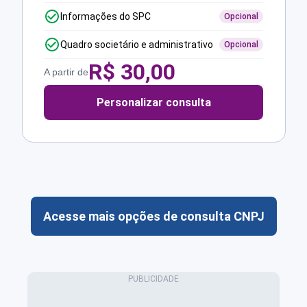
Informações do SPC
Opcional
Quadro societário e administrativo
Opcional
R$
30,00
A partir de
Personalizar consulta
Acesse mais opções de consulta CNPJ