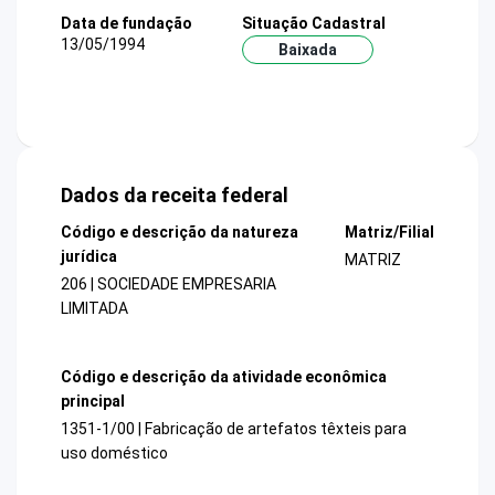
Data de fundação
Situação Cadastral
13/05/1994
Baixada
Dados da receita federal
Código e descrição da natureza
Matriz/Filial
jurídica
MATRIZ
206 | SOCIEDADE EMPRESARIA
LIMITADA
Código e descrição da atividade econômica
principal
1351-1/00 | Fabricação de artefatos têxteis para
uso doméstico