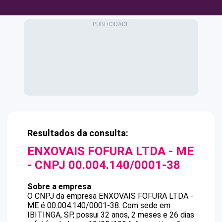
Resultados da consulta:
ENXOVAIS FOFURA LTDA - ME
- CNPJ
00.004.140/0001-38
Sobre a empresa
O CNPJ da empresa
ENXOVAIS FOFURA LTDA -
ME
é
00.004.140/0001-38
.
Com sede em
IBITINGA, SP, possui 32 anos, 2 meses e 26 dias