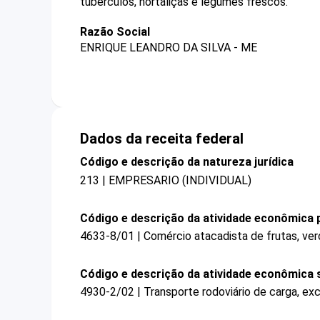
tubérculos, hortaliças e legumes frescos.
Razão Social
ENRIQUE LEANDRO DA SILVA - ME
Dados da receita federal
Código e descrição da natureza jurídica
213 | EMPRESARIO (INDIVIDUAL)
Código e descrição da atividade econômica p
4633-8/01 | Comércio atacadista de frutas, verd
Código e descrição da atividade econômica 
4930-2/02 | Transporte rodoviário de carga, exc