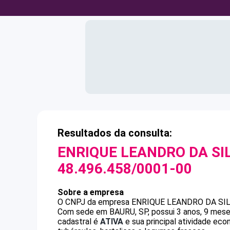
Resultados da consulta:
ENRIQUE LEANDRO DA SIL
48.496.458/0001-00
Sobre a empresa
O CNPJ da empresa
ENRIQUE LEANDRO DA SIL
Com sede em BAURU, SP, possui 3 anos, 9 meses
cadastral é
ATIVA
e sua principal atividade eco