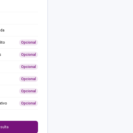
ida
ito
Opcional
s
Opcional
Opcional
Opcional
Opcional
ativo
Opcional
0
sulta