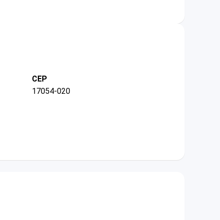
CEP
17054-020