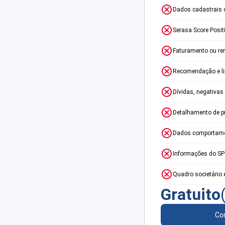
Dados cadastrais 
Serasa Score Posit
Faturamento ou re
Recomendação e lim
Dívidas, negativas
Detalhamento de p
Dados comportame
Informações do S
Quadro societário 
Gratuito
Con