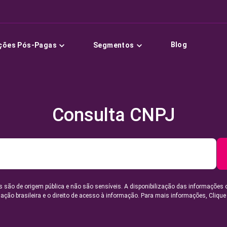
Blog
ções Pós-Pagas
Segmentos
Consulta CNPJ
 são de origem pública e não são sensíveis. A disponibilização das informações 
lação brasileira e o direito de acesso à informação. Para mais informações,
Clique