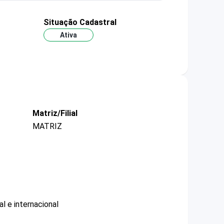
Situação Cadastral
Ativa
Matriz/Filial
MATRIZ
l e internacional