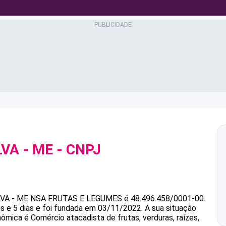
VA - ME
- CNPJ
VA - ME
NSA FRUTAS E LEGUMES
é
48.496.458/0001-00
.
 e 5 dias e foi fundada em 03/11/2022.
A sua situação
nômica é Comércio atacadista de frutas, verduras, raízes,