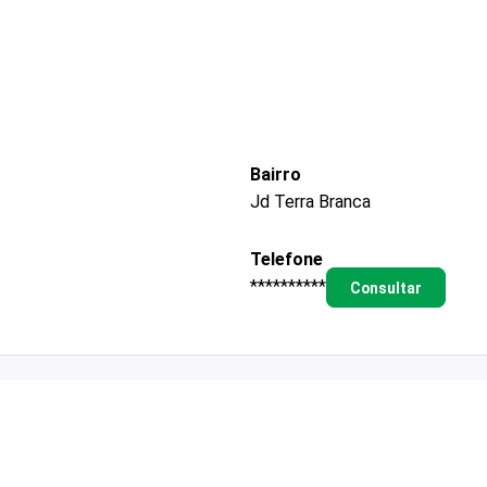
Bairro
Jd Terra Branca
Telefone
**********
Consultar