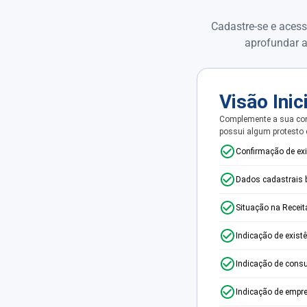
Cadastre-se e acess
aprofundar a
Visão Inic
Complemente a sua con
possui algum protesto
Confirmação de ex
Dados cadastrais 
Situação na Receit
Indicação de exist
Indicação de consu
Indicação de empr