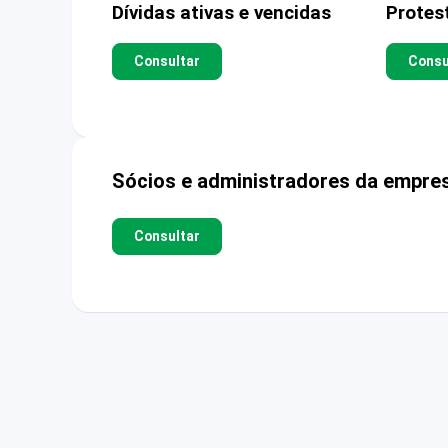
Dívidas ativas e vencidas
Protes
Consultar
Consu
Sócios e administradores da empre
Consultar