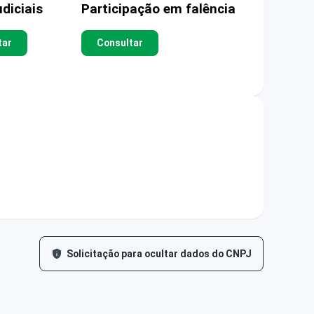
diciais
Participação em falência
tar
Consultar
Solicitação para ocultar dados do CNPJ