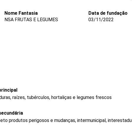
Nome Fantasia
Data de fundação
NSA FRUTAS E LEGUMES
03/11/2022
rincipal
uras, raízes, tubérculos, hortaliças e legumes frescos
secundária
eto produtos perigosos e mudanças, intermunicipal, interestadua