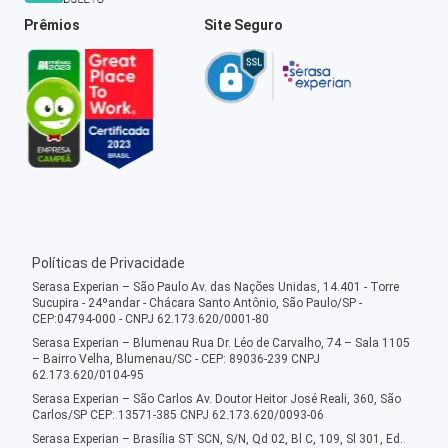
Prêmios
Site Seguro
Políticas de Privacidade
Serasa Experian – São Paulo Av. das Nações Unidas, 14.401 - Torre
Sucupira - 24ºandar - Chácara Santo Antônio, São Paulo/SP -
CEP:04794-000 - CNPJ 62.173.620/0001-80
Serasa Experian – Blumenau Rua Dr. Léo de Carvalho, 74 – Sala 1105
– Bairro Velha, Blumenau/SC - CEP: 89036-239 CNPJ
62.173.620/0104-95
Serasa Experian – São Carlos Av. Doutor Heitor José Reali, 360, São
Carlos/SP CEP: 13571-385 CNPJ 62.173.620/0093-06
Serasa Experian – Brasília ST SCN, S/N, Qd 02, Bl C, 109, Sl 301, Ed.