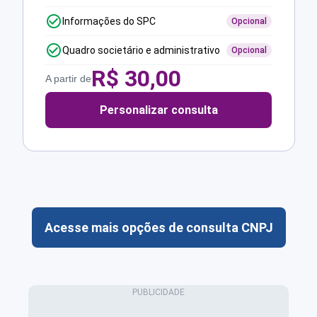
Informações do SPC
Opcional
Quadro societário e administrativo
Opcional
R$
30,00
A partir de
Personalizar consulta
Acesse mais opções de consulta CNPJ