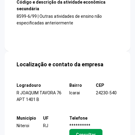
Código e descrição da atividade econômica
secundária
8599-6/99 | Outras atividades de ensino não
especificadas anteriormente
Localização e contato da empresa
Logradouro
Bairro
CEP
R JOAQUIM TAVORA 76
Icarai
24230-540
APT 1401 B
Município
UF
Telefone
Niteroi
RJ
**********
Consultar