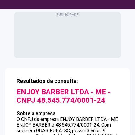
Resultados da consulta:
ENJOY BARBER LTDA - ME
-
CNPJ
48.545.774/0001-24
Sobre a empresa
O CNPJ da empresa
ENJOY BARBER LTDA - ME
ENJOY BARBER
é
48.545.774/0001-24
.
Com
sede em GUABIRUBA, SC, possui 3 anos, 9