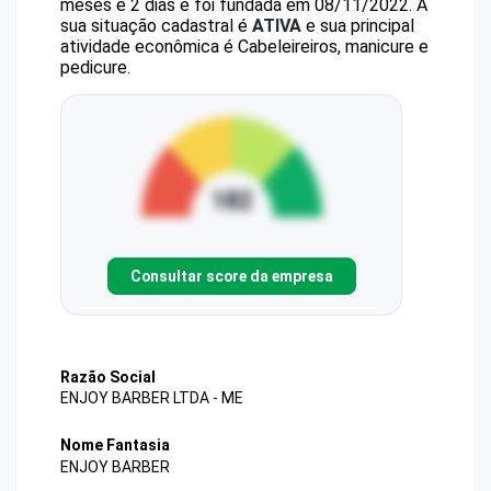
meses e 2 dias e foi fundada em 08/11/2022.
A
sua situação cadastral é
ATIVA
e sua principal
atividade econômica é Cabeleireiros, manicure e
pedicure.
Consultar score da empresa
Razão Social
ENJOY BARBER LTDA - ME
Nome Fantasia
ENJOY BARBER