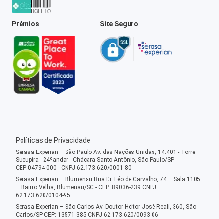
Prêmios
Site Seguro
Políticas de Privacidade
Serasa Experian – São Paulo Av. das Nações Unidas, 14.401 - Torre
Sucupira - 24ºandar - Chácara Santo Antônio, São Paulo/SP -
CEP:04794-000 - CNPJ 62.173.620/0001-80
Serasa Experian – Blumenau Rua Dr. Léo de Carvalho, 74 – Sala 1105
– Bairro Velha, Blumenau/SC - CEP: 89036-239 CNPJ
62.173.620/0104-95
Serasa Experian – São Carlos Av. Doutor Heitor José Reali, 360, São
Carlos/SP CEP: 13571-385 CNPJ 62.173.620/0093-06