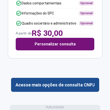
Dados comportamentais
Opcional
Informações do SPC
Opcional
Quadro societário e administrativo
Opcional
R$
30,00
A partir de
Personalizar consulta
Acesse mais opções de consulta CNPJ