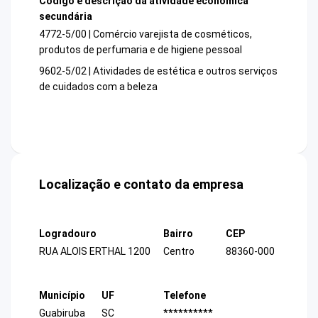
Código e descrição da atividade econômica
secundária
4772-5/00 | Comércio varejista de cosméticos,
produtos de perfumaria e de higiene pessoal
9602-5/02 | Atividades de estética e outros serviços
de cuidados com a beleza
Localização e contato da empresa
Logradouro
Bairro
CEP
RUA ALOIS ERTHAL 1200
Centro
88360-000
Município
UF
Telefone
Guabiruba
SC
**********