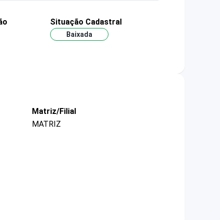
ão
Situação Cadastral
Baixada
Matriz/Filial
MATRIZ