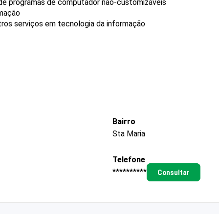
 de programas de computador não-customizáveis
rmação
ros serviços em tecnologia da informação
Bairro
Sta Maria
Telefone
**********
Consultar