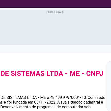
DE SISTEMAS LTDA - ME
- CNPJ
DE SISTEMAS LTDA - ME
é
48.499.979/0001-10
.
Com sede
ias e foi fundada em 03/11/2022.
A sua situação cadastral é
 é Desenvolvimento de programas de computador sob