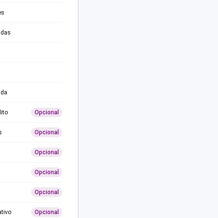
es
adas
ida
ito
Opcional
s
Opcional
Opcional
Opcional
Opcional
ativo
Opcional