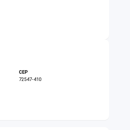
CEP
72547-410