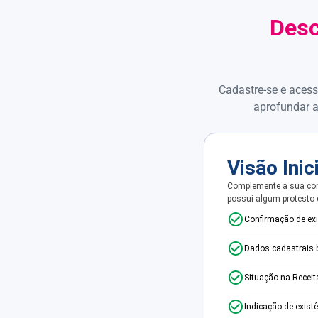
Desc
Cadastre-se e acess
aprofundar a
Visão Inic
Complemente a sua con
possui algum protesto
Confirmação de ex
Dados cadastrais 
Situação na Receit
Indicação de exist