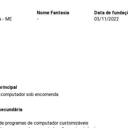
Nome Fantasia
Data de fundaç
 - ME
-
03/11/2022
rincipal
e computador sob encomenda
secundária
 de programas de computador customizáveis