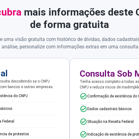
ubra
mais informações deste
de forma gratuita
e uma visão gratuita com histórico de dívidas, dados cadastrai
 análise, personalize com informações extras em uma consulta
ial
Consulta Sob 
sulta descobrindo se o CNPJ
Tenha acesso completo a todas a
 com bancos e outras empresas.
CNPJ e reduza riscos de inadimplê
istência do CNPJ
Confirmação de existência do
básicos
Dados cadastrais básicos
a Federal
Situação na Receita Federal
ência de protestos
Indicação de existência de pro