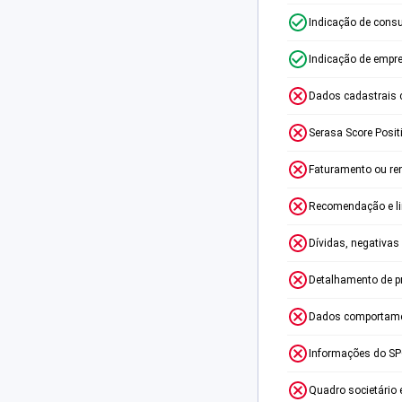
Indicação de consu
Indicação de empr
Dados cadastrais 
Serasa Score Posit
Faturamento ou re
Recomendação e lim
Dívidas, negativas
Detalhamento de p
Dados comportame
Informações do S
Quadro societário 