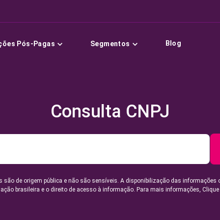
Blog
ções Pós-Pagas
Segmentos
Consulta CNPJ
 são de origem pública e não são sensíveis. A disponibilização das informações 
lação brasileira e o direito de acesso à informação. Para mais informações,
Clique