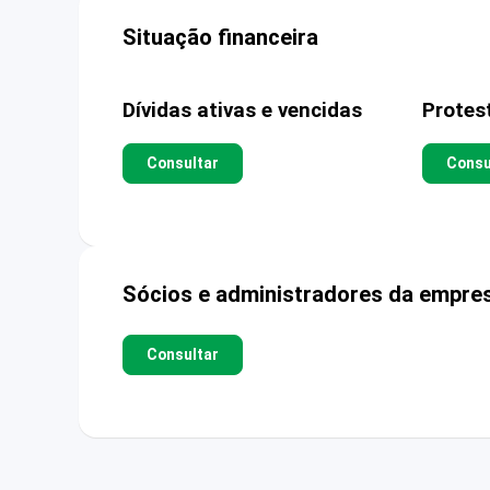
Situação financeira
Dívidas ativas e vencidas
Protes
Consultar
Consu
Sócios e administradores da empre
Consultar