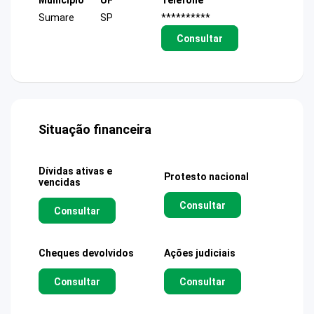
Sumare
SP
**********
Consultar
Situação financeira
Dívidas ativas e
Protesto nacional
vencidas
Consultar
Consultar
Cheques devolvidos
Ações judiciais
Consultar
Consultar