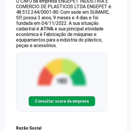
O CNPJ da empresa
ENGEPET INDUSTRIA E
COMERCIO DE PLASTICOS LTDA
ENGEPET
é
48.512.244/0001-80
.
Com sede em SUMARE,
SP, possui 3 anos, 9 meses e 4 dias e foi
fundada em 04/11/2022.
A sua situação
cadastral é
ATIVA
e sua principal atividade
econômica é Fabricação de máquinas e
equipamentos para a indústria do plástico,
peças e acessórios.
Consultar score da empresa
Razão Social