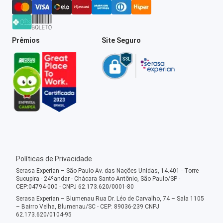
Prêmios
Site Seguro
Políticas de Privacidade
Serasa Experian – São Paulo Av. das Nações Unidas, 14.401 - Torre
Sucupira - 24ºandar - Chácara Santo Antônio, São Paulo/SP -
CEP:04794-000 - CNPJ 62.173.620/0001-80
Serasa Experian – Blumenau Rua Dr. Léo de Carvalho, 74 – Sala 1105
– Bairro Velha, Blumenau/SC - CEP: 89036-239 CNPJ
62.173.620/0104-95