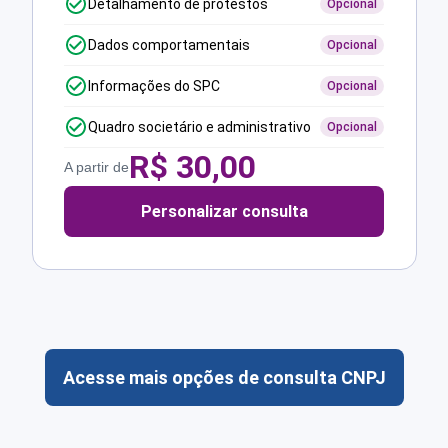
Detalhamento de protestos
Opcional
Dados comportamentais
Opcional
Informações do SPC
Opcional
Quadro societário e administrativo
Opcional
R$
30,00
A partir de
Personalizar consulta
Acesse mais opções de consulta CNPJ