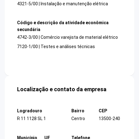
4321-5/00 | Instalação e manutenção elétrica
Código e descrição da atividade econômica
secundária
4742-3/00 | Comércio varejista de material elétrico
7120-1/00 | Testes e análises técnicas
Localização e contato da empresa
Logradouro
Bairro
CEP
R 11 1128 SL 1
Centro
13500-240
Município
UF
Telefone