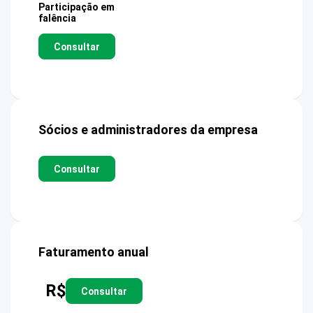
Participação em
falência
Consultar
Sócios e administradores da empresa
Consultar
Faturamento anual
R$
Consultar