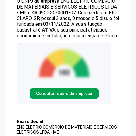
O CNPJ da empresa
ENG ELETRIC COMERCIO
DE MATERIAIS E SERVICOS ELETRICOS LTDA
- ME
é
48.495.336/0001-07
.
Com sede em RIO
CLARO, SP, possui 3 anos, 9 meses e 5 dias e foi
fundada em 03/11/2022.
A sua situação
cadastral é
ATIVA
e sua principal atividade
econômica é Instalação e manutenção elétrica.
Consultar score da empresa
Razão Social
ENG ELETRIC COMERCIO DE MATERIAIS E SERVICOS
ELETRICOS LTDA - ME