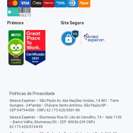
Prêmios
Site Seguro
Políticas de Privacidade
Serasa Experian – São Paulo Av. das Nações Unidas, 14.401 - Torre
Sucupira - 24ºandar - Chácara Santo Antônio, São Paulo/SP -
CEP:04794-000 - CNPJ 62.173.620/0001-80
Serasa Experian – Blumenau Rua Dr. Léo de Carvalho, 74 – Sala 1105
– Bairro Velha, Blumenau/SC - CEP: 89036-239 CNPJ
62.173.620/0104-95