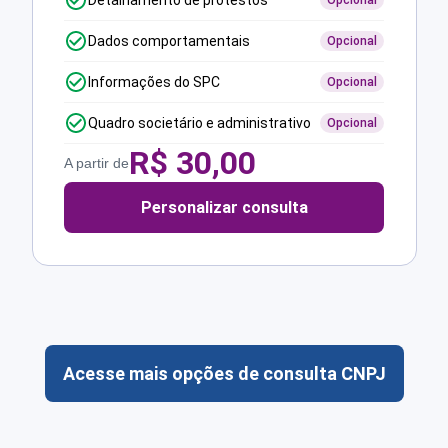
Detalhamento de protestos
Opcional
Dados comportamentais
Opcional
Informações do SPC
Opcional
Quadro societário e administrativo
Opcional
R$
30,00
A partir de
Personalizar consulta
Acesse mais opções de consulta CNPJ