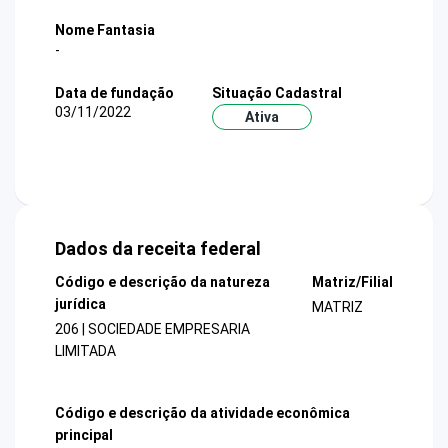
Nome Fantasia
-
Data de fundação
Situação Cadastral
03/11/2022
Ativa
Dados da receita federal
Código e descrição da natureza
Matriz/Filial
jurídica
MATRIZ
206 | SOCIEDADE EMPRESARIA
LIMITADA
Código e descrição da atividade econômica
principal