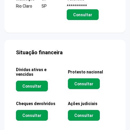
Rio Claro
SP
**********
Consultar
Situação financeira
Dívidas ativas e
Protesto nacional
vencidas
Consultar
Consultar
Cheques devolvidos
Ações judiciais
Consultar
Consultar