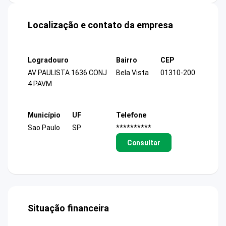
Localização e contato da empresa
Logradouro
Bairro
CEP
AV PAULISTA 1636 CONJ
Bela Vista
01310-200
4 PAVM
Município
UF
Telefone
Sao Paulo
SP
**********
Consultar
Situação financeira