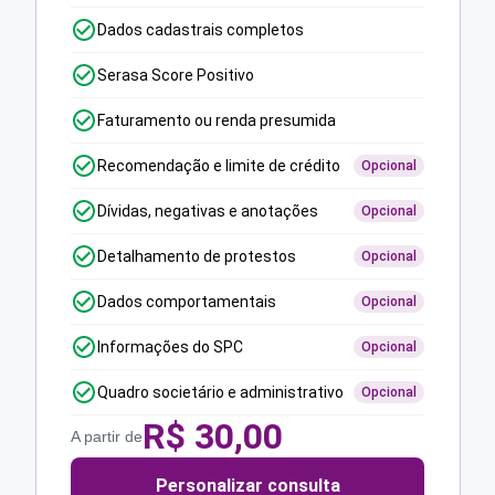
Dados cadastrais completos
Serasa Score Positivo
Faturamento ou renda presumida
Recomendação e limite de crédito
Opcional
Dívidas, negativas e anotações
Opcional
Detalhamento de protestos
Opcional
Dados comportamentais
Opcional
Informações do SPC
Opcional
Quadro societário e administrativo
Opcional
R$
30,00
A partir de
Personalizar consulta