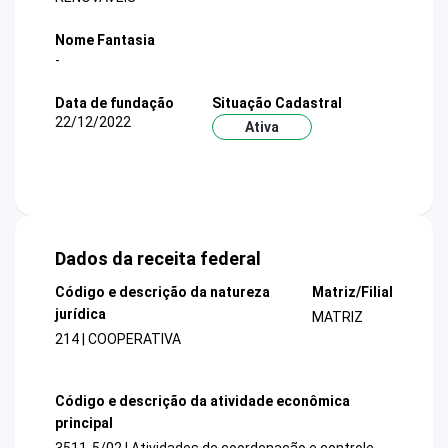
Nome Fantasia
-
Data de fundação
Situação Cadastral
22/12/2022
Ativa
Dados da receita federal
Código e descrição da natureza
Matriz/Filial
jurídica
MATRIZ
214 | COOPERATIVA
Código e descrição da atividade econômica
principal
3511-5/02 | Atividades de coordenação e controle