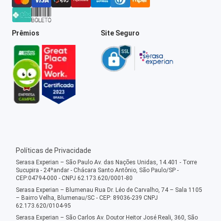
Prêmios
Site Seguro
Políticas de Privacidade
Serasa Experian – São Paulo Av. das Nações Unidas, 14.401 - Torre
Sucupira - 24ºandar - Chácara Santo Antônio, São Paulo/SP -
CEP:04794-000 - CNPJ 62.173.620/0001-80
Serasa Experian – Blumenau Rua Dr. Léo de Carvalho, 74 – Sala 1105
– Bairro Velha, Blumenau/SC - CEP: 89036-239 CNPJ
62.173.620/0104-95
Serasa Experian – São Carlos Av. Doutor Heitor José Reali, 360, São