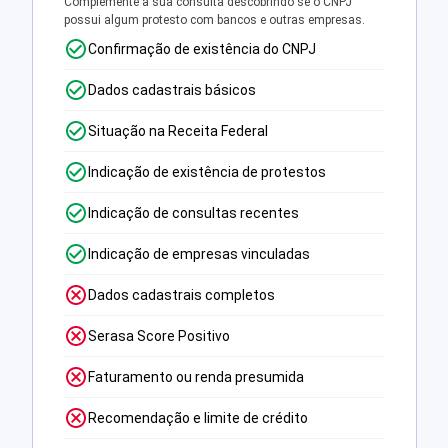
Complemente a sua consulta descobrindo se o CNPJ
possui algum protesto com bancos e outras empresas.
Confirmação de existência do CNPJ
Dados cadastrais básicos
Situação na Receita Federal
Indicação de existência de protestos
Indicação de consultas recentes
Indicação de empresas vinculadas
Dados cadastrais completos
Serasa Score Positivo
Faturamento ou renda presumida
Recomendação e limite de crédito