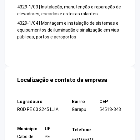
4329-1/03 | Instalação, manutenção e reparação de
elevadores, escadas e esteiras rolantes
4329-1/04 | Montagem e instalação de sistemas e
equipamentos de iluminação e sinalização em vias
públicas, portos e aeroportos
Localização e contato da empresa
Logradouro
Bairro
CEP
ROD PE 60 2245 LJ A
Garapu
54518-343
Município
UF
Telefone
Cabo de
PE
**********