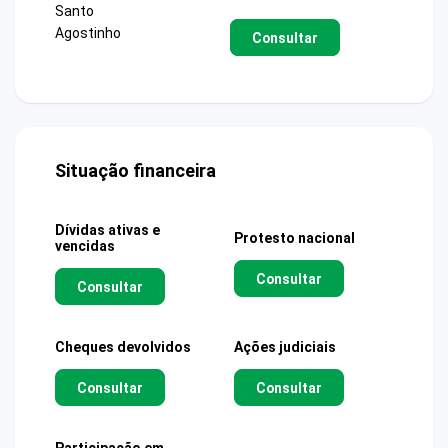
Santo
Agostinho
Consultar
Situação financeira
Dívidas ativas e
Protesto nacional
vencidas
Consultar
Consultar
Cheques devolvidos
Ações judiciais
Consultar
Consultar