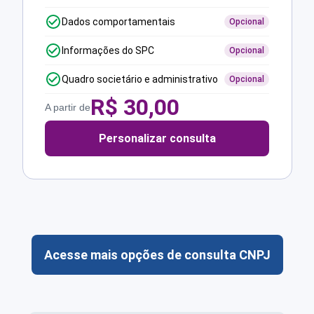
Dados comportamentais
Opcional
Informações do SPC
Opcional
Quadro societário e administrativo
Opcional
R$
30,00
A partir de
Personalizar consulta
Acesse mais opções de consulta CNPJ