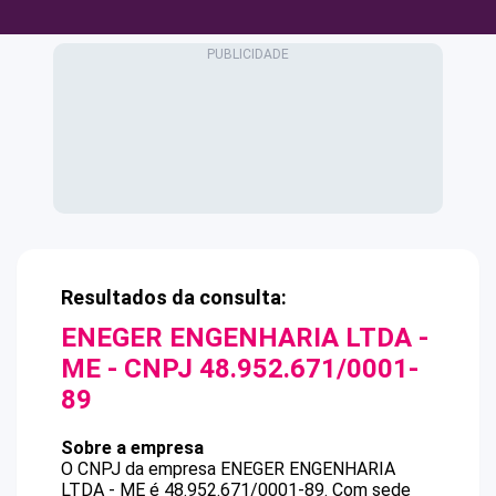
Resultados da consulta:
ENEGER ENGENHARIA LTDA -
ME
- CNPJ
48.952.671/0001-
89
Sobre a empresa
O CNPJ da empresa
ENEGER ENGENHARIA
LTDA - ME
é
48.952.671/0001-89
.
Com sede