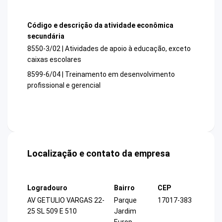
Código e descrição da atividade econômica
secundária
8550-3/02 | Atividades de apoio à educação, exceto
caixas escolares
8599-6/04 | Treinamento em desenvolvimento
profissional e gerencial
Localização e contato da empresa
Logradouro
Bairro
CEP
AV GETULIO VARGAS 22-
Parque
17017-383
25 SL 509 E 510
Jardim