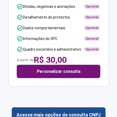
Dívidas, negativas e anotações
Opcional
Detalhamento de protestos
Opcional
Dados comportamentais
Opcional
Informações do SPC
Opcional
Quadro societário e administrativo
Opcional
R$
30,00
A partir de
Personalizar consulta
Acesse mais opções de consulta CNPJ