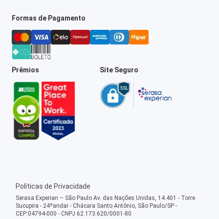
Formas de Pagamento
Prêmios
Site Seguro
Políticas de Privacidade
Serasa Experian – São Paulo Av. das Nações Unidas, 14.401 - Torre
Sucupira - 24ºandar - Chácara Santo Antônio, São Paulo/SP -
CEP:04794-000 - CNPJ 62.173.620/0001-80