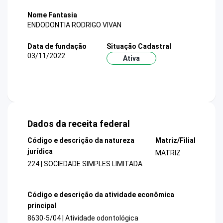
Nome Fantasia
ENDODONTIA RODRIGO VIVAN
Data de fundação
Situação Cadastral
03/11/2022
Ativa
Dados da receita federal
Código e descrição da natureza
Matriz/Filial
jurídica
MATRIZ
224 | SOCIEDADE SIMPLES LIMITADA
Código e descrição da atividade econômica
principal
8630-5/04 | Atividade odontológica