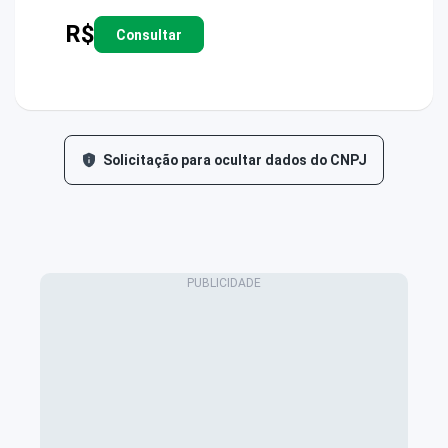
R$
Consultar
Solicitação para ocultar dados do CNPJ