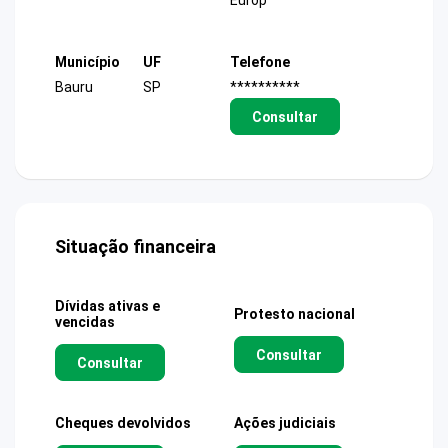
Europ
Município
UF
Telefone
Bauru
SP
**********
Consultar
Situação financeira
Dívidas ativas e
Protesto nacional
vencidas
Consultar
Consultar
Cheques devolvidos
Ações judiciais