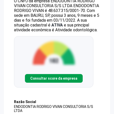
O CNPJ da empresa
ENDODONTIA RODRIGO
VIVAN CONSULTORIA S/S LTDA
ENDODONTIA
RODRIGO VIVAN
é
48.637.315/0001-70
.
Com
sede em BAURU, SP, possui 3 anos, 9 meses e 5
dias e foi fundada em 03/11/2022.
A sua
situação cadastral é
ATIVA
e sua principal
atividade econômica é Atividade odontológica.
Consultar score da empresa
Razão Social
ENDODONTIA RODRIGO VIVAN CONSULTORIA S/S
LTDA