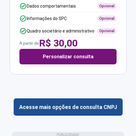
Dados comportamentais
Opcional
Informações do SPC
Opcional
Quadro societário e administrativo
Opcional
R$
30,00
A partir de
Personalizar consulta
Acesse mais opções de consulta CNPJ