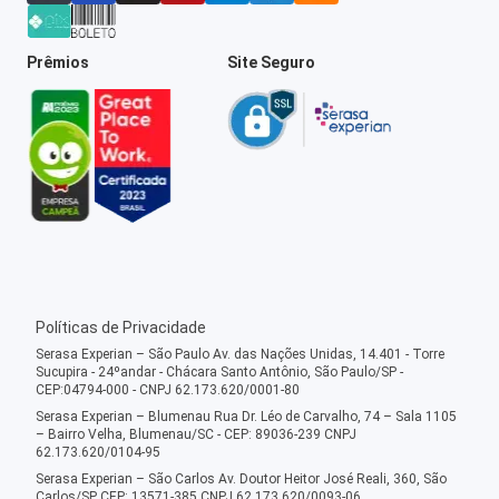
Prêmios
Site Seguro
Políticas de Privacidade
Serasa Experian – São Paulo Av. das Nações Unidas, 14.401 - Torre
Sucupira - 24ºandar - Chácara Santo Antônio, São Paulo/SP -
CEP:04794-000 - CNPJ 62.173.620/0001-80
Serasa Experian – Blumenau Rua Dr. Léo de Carvalho, 74 – Sala 1105
– Bairro Velha, Blumenau/SC - CEP: 89036-239 CNPJ
62.173.620/0104-95
Serasa Experian – São Carlos Av. Doutor Heitor José Reali, 360, São
Carlos/SP CEP: 13571-385 CNPJ 62.173.620/0093-06