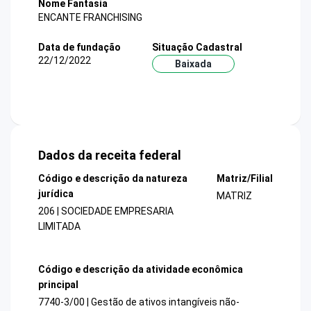
Nome Fantasia
ENCANTE FRANCHISING
Data de fundação
Situação Cadastral
22/12/2022
Baixada
Dados da receita federal
Código e descrição da natureza
Matriz/Filial
jurídica
MATRIZ
206 | SOCIEDADE EMPRESARIA
LIMITADA
Código e descrição da atividade econômica
principal
7740-3/00 | Gestão de ativos intangíveis não-