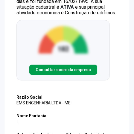
dias e foi fundada em 16/02/1995.
A sua
situação cadastral é
ATIVA
e sua principal
atividade econômica é Construção de edifícios.
Consultar score da empresa
Razão Social
EMS ENGENHARIA LTDA - ME
Nome Fantasia
-