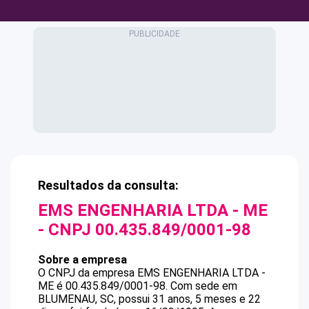
Resultados da consulta:
EMS ENGENHARIA LTDA - ME
- CNPJ
00.435.849/0001-98
Sobre a empresa
O CNPJ da empresa
EMS ENGENHARIA LTDA -
ME
é
00.435.849/0001-98
.
Com sede em
BLUMENAU, SC, possui 31 anos, 5 meses e 22