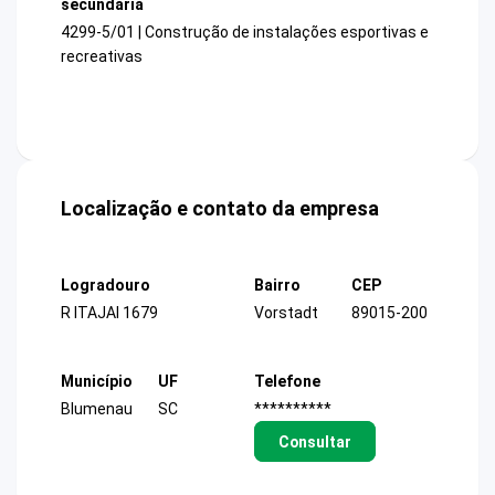
secundária
4299-5/01 | Construção de instalações esportivas e
recreativas
Localização e contato da empresa
Logradouro
Bairro
CEP
R ITAJAI 1679
Vorstadt
89015-200
Município
UF
Telefone
Blumenau
SC
**********
Consultar