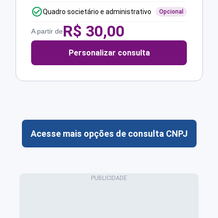
Quadro societário e administrativo
Opcional
R$
30,00
A partir de
Personalizar consulta
Acesse mais opções de consulta CNPJ