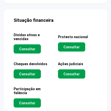
Situação financeira
Dívidas ativas e
Protesto nacional
vencidas
Consultar
Consultar
Cheques devolvidos
Ações judiciais
Consultar
Consultar
Participação em
falência
Consultar