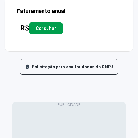
Faturamento anual
R$
Consultar
Solicitação para ocultar dados do CNPJ