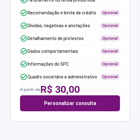
Faturamento ou renda presumida
Recomendação e limite de crédito
Opcional
Dívidas, negativas e anotações
Opcional
Detalhamento de protestos
Opcional
Dados comportamentais
Opcional
Informações do SPC
Opcional
Quadro societário e administrativo
Opcional
R$
30,00
A partir de
Personalizar consulta