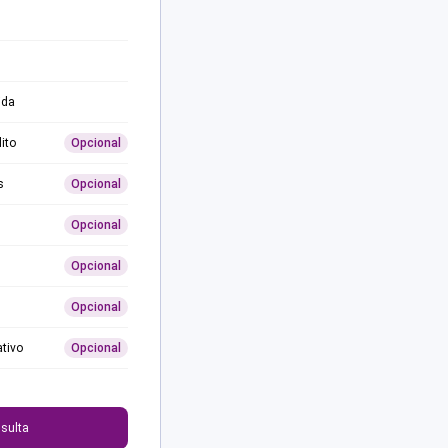
ida
ito
Opcional
s
Opcional
Opcional
Opcional
Opcional
ativo
Opcional
0
sulta