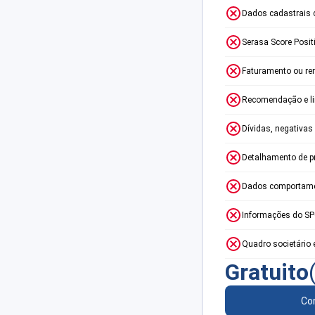
Dados cadastrais 
Serasa Score Posit
Faturamento ou re
Recomendação e lim
Dívidas, negativas
Detalhamento de p
Dados comportame
Informações do S
Quadro societário 
Gratuito
Con