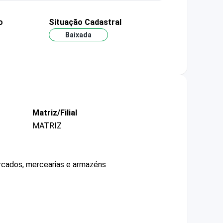
o
Situação Cadastral
Baixada
Matriz/Filial
MATRIZ
ercados, mercearias e armazéns