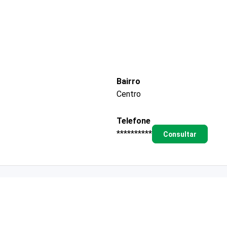
Bairro
Centro
Telefone
**********
Consultar