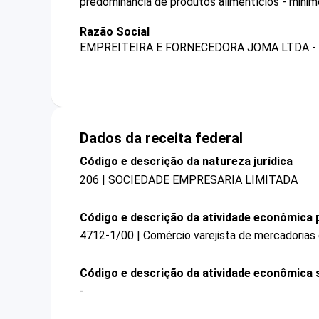
predominância de produtos alimentícios - minim
Razão Social
EMPREITEIRA E FORNECEDORA JOMA LTDA -
Dados da receita federal
Código e descrição da natureza jurídica
206 | SOCIEDADE EMPRESARIA LIMITADA
Código e descrição da atividade econômica p
4712-1/00 | Comércio varejista de mercadorias
Código e descrição da atividade econômica 
-