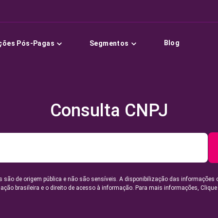
Blog
ções Pós-Pagas
Segmentos
Consulta CNPJ
 são de origem pública e não são sensíveis. A disponibilização das informações 
lação brasileira e o direito de acesso à informação. Para mais informações,
Clique