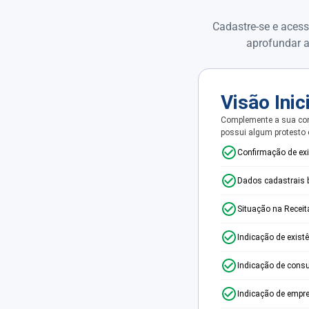
Cadastre-se e acess
aprofundar a
Visão Inic
Complemente a sua con
possui algum protesto
Confirmação de ex
Dados cadastrais 
Situação na Receit
Indicação de exist
Indicação de consu
Indicação de empr