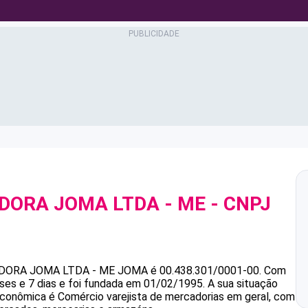
DORA JOMA LTDA - ME
- CNPJ
DORA JOMA LTDA - ME
JOMA
é
00.438.301/0001-00
.
Com
es e 7 dias e foi fundada em 01/02/1995.
A sua situação
 econômica é Comércio varejista de mercadorias em geral, com