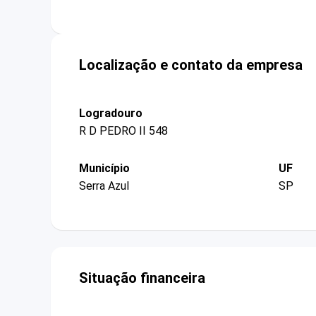
Localização e contato da empresa
Logradouro
R D PEDRO II 548
Município
UF
Serra Azul
SP
Situação financeira