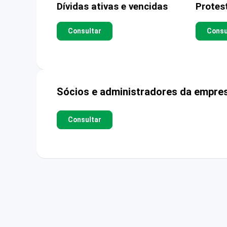
Dívidas ativas e vencidas
Protes
Consultar
Consu
Sócios e administradores da empre
Consultar