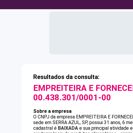
Resultados da consulta:
EMPREITEIRA E FORNECE
00.438.301/0001-00
Sobre a empresa
O CNPJ da empresa
EMPREITEIRA E FORNECE
sede em SERRA AZUL, SP, possui 31 anos, 6 mes
cadastral é
BAIXADA
e sua principal atividade