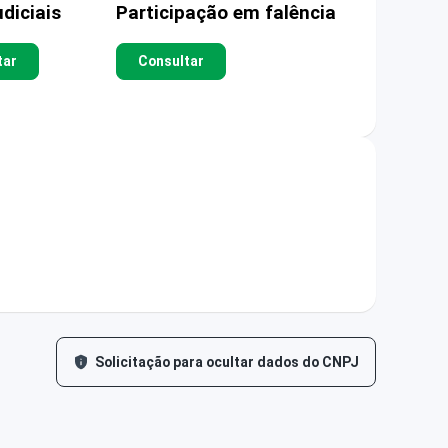
diciais
Participação em falência
tar
Consultar
Solicitação para ocultar dados do CNPJ