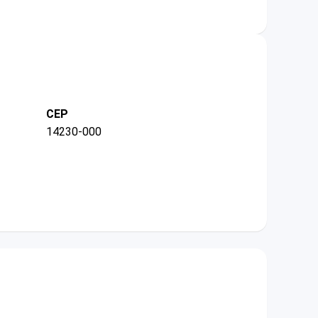
CEP
14230-000