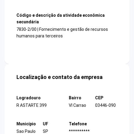
Código e descrição da atividade econômica
secundária
7830-2/00 | Fornecimento e gestão de recursos
humanos para terceiros
Localização e contato da empresa
Logradouro
Bairro
CEP
R ASTARTE 399
Vl Carrao
03446-090
Município
UF
Telefone
Sao Paulo
SP
**********