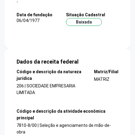
-
Data de fundação
Situação Cadastral
06/04/1977
Baixada
Dados da receita federal
Código e descrição da natureza
Matriz/Filial
jurídica
MATRIZ
206 | SOCIEDADE EMPRESARIA
LIMITADA
Código e descrição da atividade econômica
principal
7810-8/00 | Seleção e agenciamento de mão-de-
obra