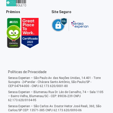
Prêmios
Site Seguro
Políticas de Privacidade
Serasa Experian – São Paulo Av. das Nações Unidas, 14.401 - Torre
Sucupira - 24ºandar - Chácara Santo Antônio, São Paulo/SP -
CEP:04794-000 - CNPJ 62.173.620/0001-80
Serasa Experian – Blumenau Rua Dr. Léo de Carvalho, 74 – Sala 1105
– Bairro Velha, Blumenau/SC - CEP: 89036-239 CNPJ
62.173.620/0104-95
Serasa Experian – São Carlos Av. Doutor Heitor José Reali, 360, São
Carlos/SP CEP: 13571-385 CNPJ 62.173.620/0093-06