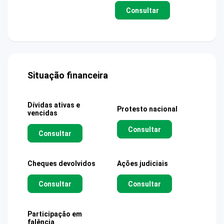
Consultar
Situação financeira
Dívidas ativas e
Protesto nacional
vencidas
Consultar
Consultar
Cheques devolvidos
Ações judiciais
Consultar
Consultar
Participação em
falência