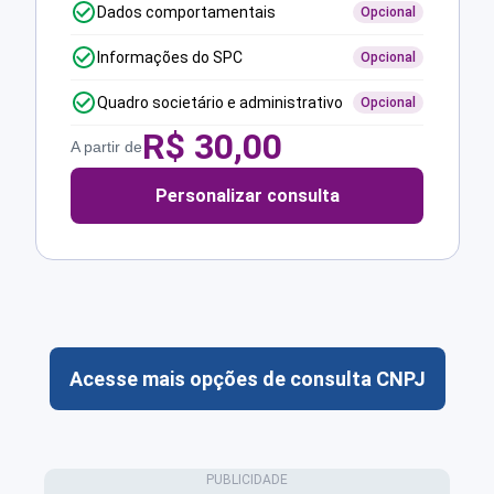
Dados comportamentais
Opcional
Informações do SPC
Opcional
Quadro societário e administrativo
Opcional
R$
30,00
A partir de
Personalizar consulta
Acesse mais opções de consulta CNPJ