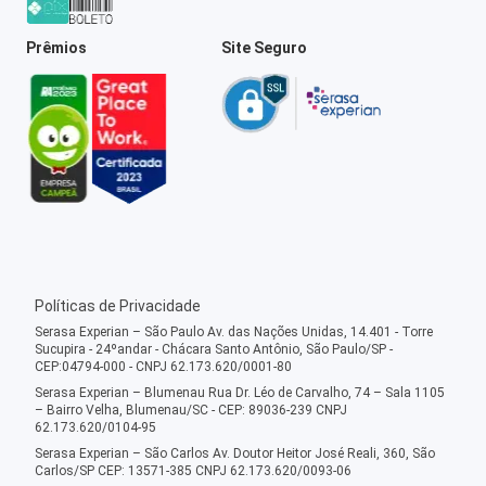
Prêmios
Site Seguro
Políticas de Privacidade
Serasa Experian – São Paulo Av. das Nações Unidas, 14.401 - Torre
Sucupira - 24ºandar - Chácara Santo Antônio, São Paulo/SP -
CEP:04794-000 - CNPJ 62.173.620/0001-80
Serasa Experian – Blumenau Rua Dr. Léo de Carvalho, 74 – Sala 1105
– Bairro Velha, Blumenau/SC - CEP: 89036-239 CNPJ
62.173.620/0104-95
Serasa Experian – São Carlos Av. Doutor Heitor José Reali, 360, São
Carlos/SP CEP: 13571-385 CNPJ 62.173.620/0093-06