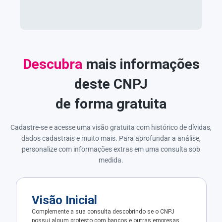
Descubra
mais informações
deste CNPJ
de forma gratuita
Cadastre-se e acesse uma visão gratuita com histórico de dívidas,
dados cadastrais e muito mais. Para aprofundar a análise,
personalize com informações extras em uma consulta sob
medida.
Visão Inicial
Complemente a sua consulta descobrindo se o CNPJ
possui algum protesto com bancos e outras empresas.