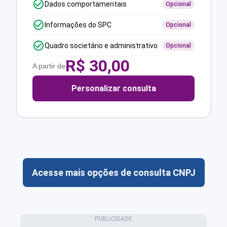
Dados comportamentais
Opcional
Informações do SPC
Opcional
Quadro societário e administrativo
Opcional
R$
30,00
A partir de
Personalizar consulta
Acesse mais opções de consulta CNPJ