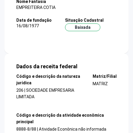
Nome Fantasia
EMPREITEIRA COTIA
Data de fundação
Situação Cadastral
16/08/1977
Baixada
Dados da receita federal
Código e descrição da natureza
Matriz/Filial
jurídica
MATRIZ
206 | SOCIEDADE EMPRESARIA
LIMITADA
Código e descrição da atividade econômica
principal
8888-8/88 | Atividade Econônica não informada