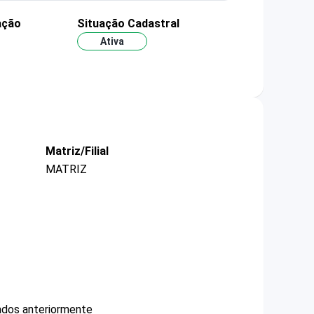
ação
Situação Cadastral
Ativa
Matriz/Filial
MATRIZ
ados anteriormente