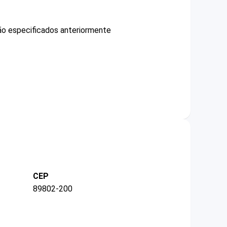
não especificados anteriormente
CEP
89802-200