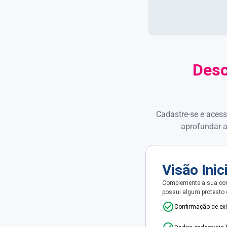
Desc
Cadastre-se e acess
aprofundar a
Visão Inic
Complemente a sua con
possui algum protesto
Confirmação de ex