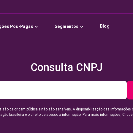
Blog
ções Pós-Pagas
Segmentos
Consulta CNPJ
 são de origem pública e não são sensíveis. A disponibilização das informações 
lação brasileira e o direito de acesso à informação. Para mais informações,
Clique