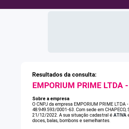
Resultados da consulta:
EMPORIUM PRIME LTDA -
Sobre a empresa
O CNPJ da empresa
EMPORIUM PRIME LTDA -
48.949.593/0001-63
.
Com sede em CHAPECO, SC,
21/12/2022.
A sua situação cadastral é
ATIVA
e
doces, balas, bombons e semelhantes.