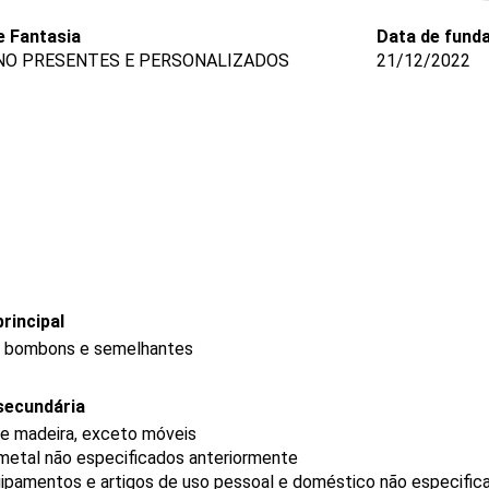
 Fantasia
Data de fund
NO PRESENTES E PERSONALIZADOS
21/12/2022
rincipal
s, bombons e semelhantes
secundária
de madeira, exceto móveis
metal não especificados anteriormente
ipamentos e artigos de uso pessoal e doméstico não especific