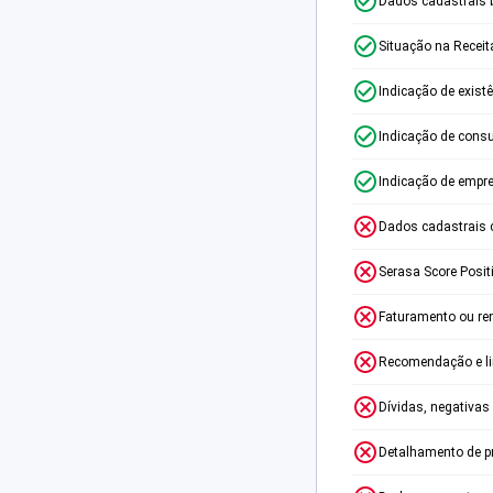
Dados cadastrais 
Situação na Receit
Indicação de exist
Indicação de consu
Indicação de empr
Dados cadastrais 
Serasa Score Posit
Faturamento ou re
Recomendação e lim
Dívidas, negativas
Detalhamento de p