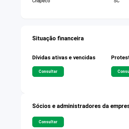
Chapeco
SC
Situação financeira
Dívidas ativas e vencidas
Protes
Consultar
Consu
Sócios e administradores da empre
Consultar