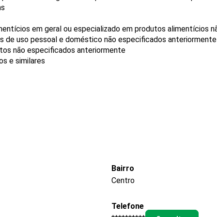
ns
mentícios em geral ou especializado em produtos alimentícios 
gos de uso pessoal e doméstico não especificados anteriormente
utos não especificados anteriormente
s e similares
Bairro
Centro
Telefone