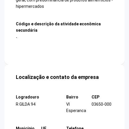
hipermercados
Código e descrição da atividade econômica
secundária
-
Localização e contato da empresa
Logradouro
Bairro
CEP
R GILDA 94
Vl
03650-000
Esperanca
Município
UF
Telefone