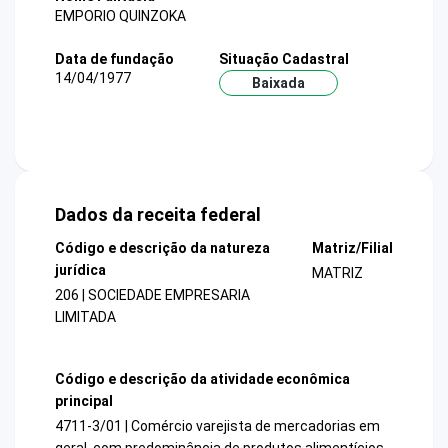
EMPORIO QUINZOKA
Data de fundação
Situação Cadastral
14/04/1977
Baixada
Dados da receita federal
Código e descrição da natureza
Matriz/Filial
jurídica
MATRIZ
206 | SOCIEDADE EMPRESARIA
LIMITADA
Código e descrição da atividade econômica
principal
4711-3/01 | Comércio varejista de mercadorias em
geral, com predominância de produtos alimentícios -