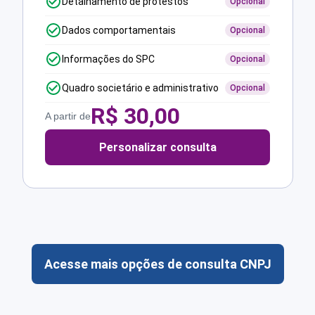
Detalhamento de protestos
Opcional
Dados comportamentais
Opcional
Informações do SPC
Opcional
Quadro societário e administrativo
Opcional
R$
30,00
A partir de
Personalizar consulta
Acesse mais opções de consulta CNPJ