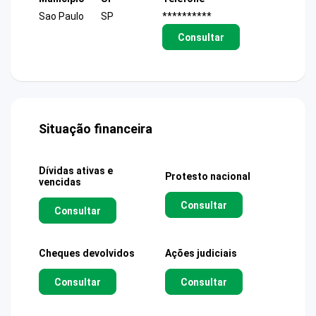
Sao Paulo
SP
**********
Consultar
Situação financeira
Dívidas ativas e
Protesto nacional
vencidas
Consultar
Consultar
Cheques devolvidos
Ações judiciais
Consultar
Consultar