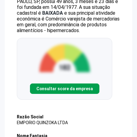
PAULO, SP, possui 49 anos, 3 meses e 23 dias e
foi fundada em 14/04/1977.
A sua situação
cadastral é
BAIXADA
e sua principal atividade
econômica é Comércio varejista de mercadorias
em geral, com predominância de produtos
alimentícios - hipermercados.
Consultar score da empresa
Razão Social
EMPORIO QUINZOKA LTDA
Nome Fantasia