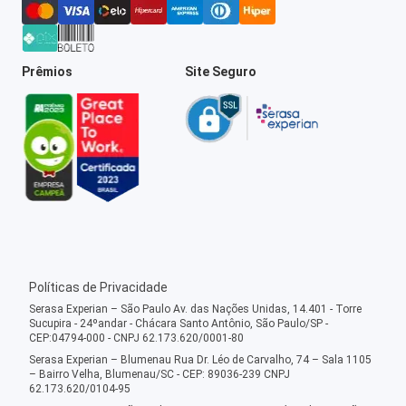
Prêmios
Site Seguro
Políticas de Privacidade
Serasa Experian – São Paulo Av. das Nações Unidas, 14.401 - Torre
Sucupira - 24ºandar - Chácara Santo Antônio, São Paulo/SP -
CEP:04794-000 - CNPJ 62.173.620/0001-80
Serasa Experian – Blumenau Rua Dr. Léo de Carvalho, 74 – Sala 1105
– Bairro Velha, Blumenau/SC - CEP: 89036-239 CNPJ
62.173.620/0104-95