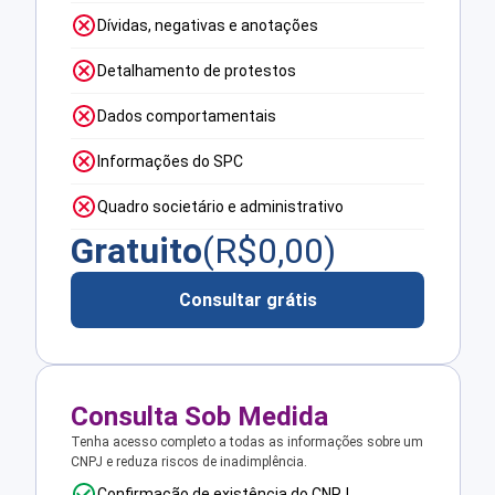
Dívidas, negativas e anotações
Detalhamento de protestos
Dados comportamentais
Informações do SPC
Quadro societário e administrativo
Gratuito
(R$
0,00
)
Consultar grátis
Consulta Sob Medida
Tenha acesso completo a todas as informações sobre um
CNPJ e reduza riscos de inadimplência.
Confirmação de existência do CNPJ