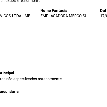
cificados anteriormente.
Nome Fantasia
Dat
ICOS LTDA - ME
EMPLACADORA MERCO SUL
17/
rincipal
utos não especificados anteriormente
secundária