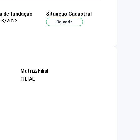
a de fundação
Situação Cadastral
03/2023
Baixada
Matriz/Filial
FILIAL