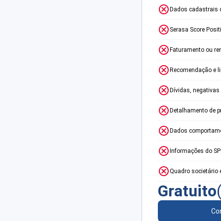
Dados cadastrais 
Serasa Score Posit
Faturamento ou re
Recomendação e lim
Dívidas, negativas
Detalhamento de p
Dados comportame
Informações do S
Quadro societário 
Gratuito
Con