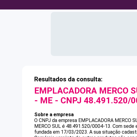
Resultados da consulta:
EMPLACADORA MERCO SU
- ME
- CNPJ
48.491.520/
Sobre a empresa
O CNPJ da empresa
EMPLACADORA MERCO SUL
MERCO SUL
é
48.491.520/0004-13
.
Com sede e
fundada em 17/03/2023.
A sua situação cadast