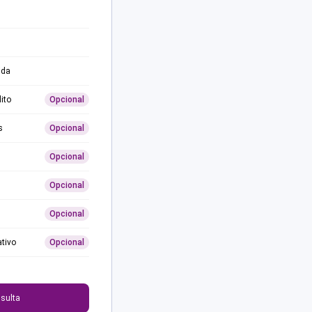
ida
ito
Opcional
s
Opcional
Opcional
Opcional
Opcional
ativo
Opcional
0
sulta