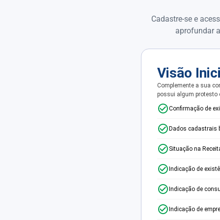
Cadastre-se e acess
aprofundar a
Visão Inic
Complemente a sua con
possui algum protesto
Confirmação de ex
Dados cadastrais 
Situação na Receit
Indicação de exist
Indicação de consu
Indicação de empr