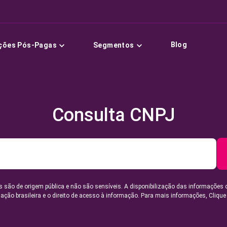
Blog
ções Pós-Pagas
Segmentos
Consulta CNPJ
 são de origem pública e não são sensíveis. A disponibilização das informações 
lação brasileira e o direito de acesso à informação. Para mais informações,
Clique