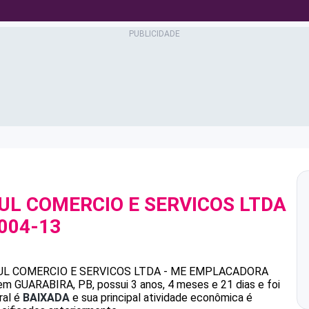
L COMERCIO E SERVICOS LTDA
0004-13
 COMERCIO E SERVICOS LTDA - ME
EMPLACADORA
m GUARABIRA, PB, possui 3 anos, 4 meses e 21 dias e foi
ral é
BAIXADA
e sua principal atividade econômica é