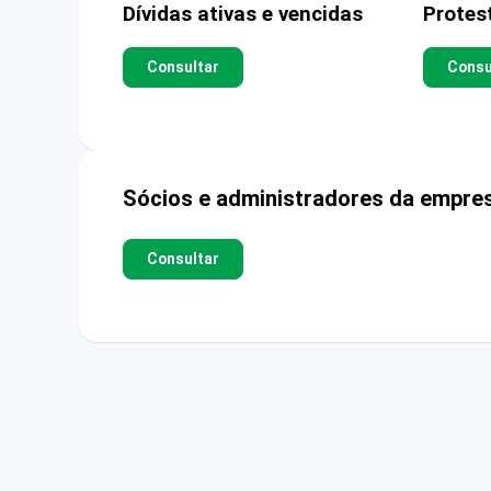
Dívidas ativas e vencidas
Protes
Consultar
Consu
Sócios e administradores da empre
Consultar