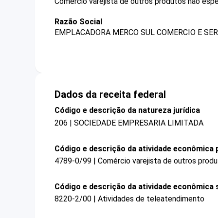
Comércio varejista de outros produtos não espe
Razão Social
EMPLACADORA MERCO SUL COMERCIO E SERV
Dados da receita federal
Código e descrição da natureza jurídica
206 | SOCIEDADE EMPRESARIA LIMITADA
Código e descrição da atividade econômica p
4789-0/99 | Comércio varejista de outros prod
Código e descrição da atividade econômica 
8220-2/00 | Atividades de teleatendimento