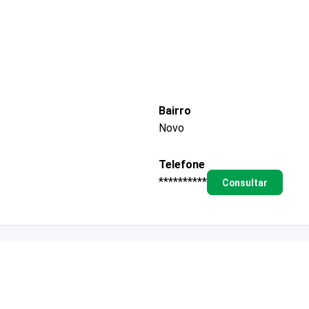
Bairro
Novo
Telefone
**********
Consultar