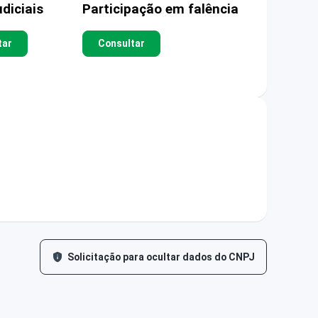
diciais
Participação em falência
tar
Consultar
Solicitação para ocultar dados do CNPJ