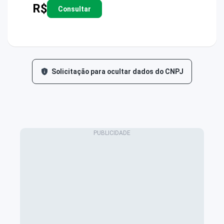
R$
Consultar
Solicitação para ocultar dados do CNPJ