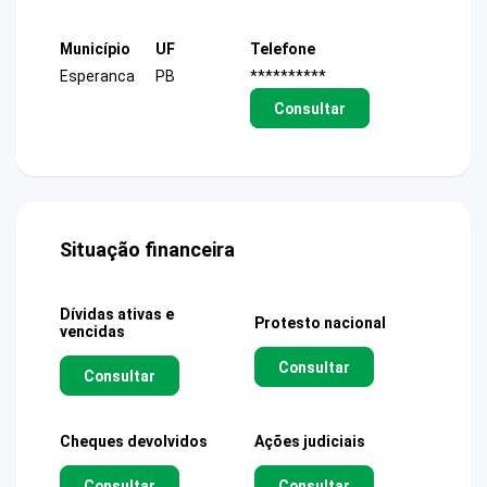
Município
UF
Telefone
Esperanca
PB
**********
Consultar
Situação financeira
Dívidas ativas e
Protesto nacional
vencidas
Consultar
Consultar
Cheques devolvidos
Ações judiciais
Consultar
Consultar