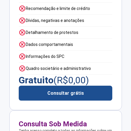
Recomendação e limite de crédito
Dívidas, negativas e anotações
Detalhamento de protestos
Dados comportamentais
Informações do SPC
Quadro societário e administrativo
Gratuito
(R$
0,00
)
Consultar grátis
Consulta Sob Medida
Tenha acesso completo a todas as informações sobre um