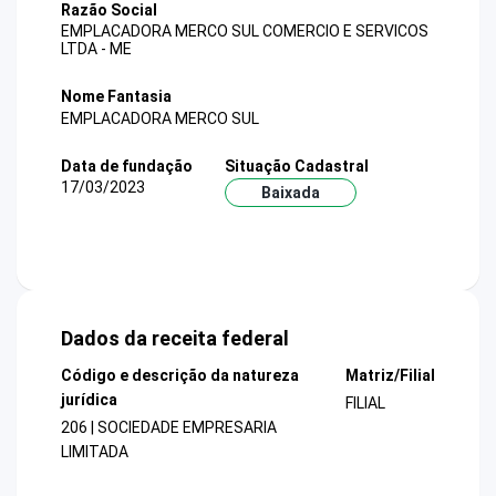
Razão Social
EMPLACADORA MERCO SUL COMERCIO E SERVICOS
LTDA - ME
Nome Fantasia
EMPLACADORA MERCO SUL
Data de fundação
Situação Cadastral
17/03/2023
Baixada
Dados da receita federal
Código e descrição da natureza
Matriz/Filial
jurídica
FILIAL
206 | SOCIEDADE EMPRESARIA
LIMITADA