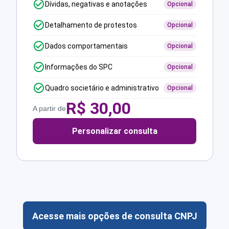
Dívidas, negativas e anotações
Opcional
Detalhamento de protestos
Opcional
Dados comportamentais
Opcional
Informações do SPC
Opcional
Quadro societário e administrativo
Opcional
R$
30,00
A partir de
Personalizar consulta
Acesse mais opções de consulta CNPJ