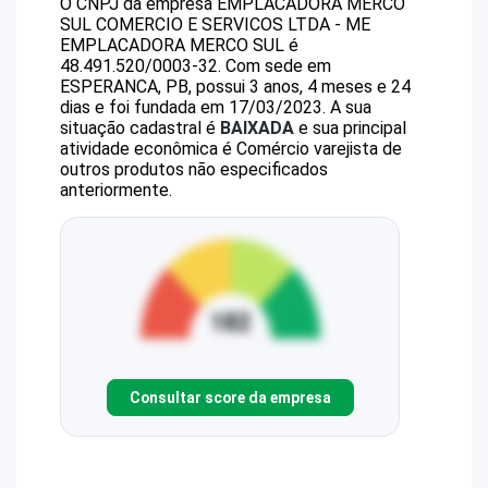
O CNPJ da empresa
EMPLACADORA MERCO
SUL COMERCIO E SERVICOS LTDA - ME
EMPLACADORA MERCO SUL
é
48.491.520/0003-32
.
Com sede em
ESPERANCA, PB, possui 3 anos, 4 meses e 24
dias e foi fundada em 17/03/2023.
A sua
situação cadastral é
BAIXADA
e sua principal
atividade econômica é Comércio varejista de
outros produtos não especificados
anteriormente.
Consultar score da empresa