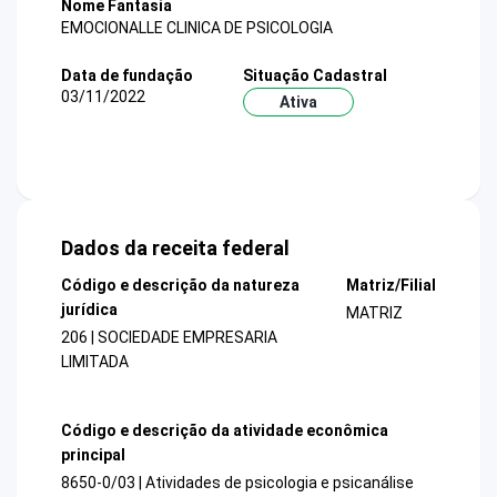
Nome Fantasia
EMOCIONALLE CLINICA DE PSICOLOGIA
Data de fundação
Situação Cadastral
03/11/2022
Ativa
Dados da receita federal
Código e descrição da natureza
Matriz/Filial
jurídica
MATRIZ
206 | SOCIEDADE EMPRESARIA
LIMITADA
Código e descrição da atividade econômica
principal
8650-0/03 | Atividades de psicologia e psicanálise