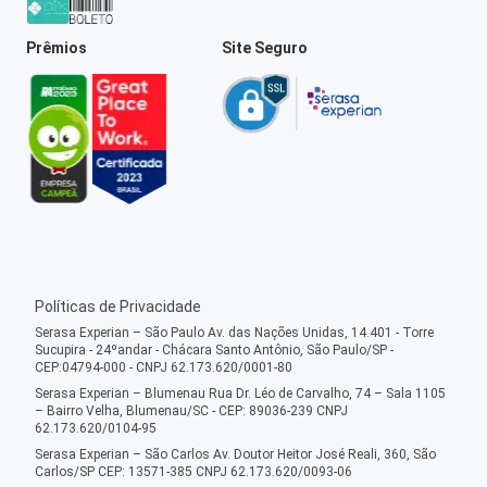
Prêmios
Site Seguro
Políticas de Privacidade
Serasa Experian – São Paulo Av. das Nações Unidas, 14.401 - Torre
Sucupira - 24ºandar - Chácara Santo Antônio, São Paulo/SP -
CEP:04794-000 - CNPJ 62.173.620/0001-80
Serasa Experian – Blumenau Rua Dr. Léo de Carvalho, 74 – Sala 1105
– Bairro Velha, Blumenau/SC - CEP: 89036-239 CNPJ
62.173.620/0104-95
Serasa Experian – São Carlos Av. Doutor Heitor José Reali, 360, São
Carlos/SP CEP: 13571-385 CNPJ 62.173.620/0093-06