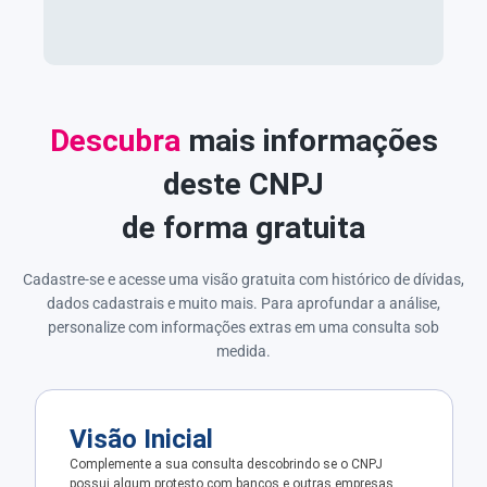
Descubra
mais informações
deste CNPJ
de forma gratuita
Cadastre-se e acesse uma visão gratuita com histórico de dívidas,
dados cadastrais e muito mais. Para aprofundar a análise,
personalize com informações extras em uma consulta sob
medida.
Visão Inicial
Complemente a sua consulta descobrindo se o CNPJ
possui algum protesto com bancos e outras empresas.