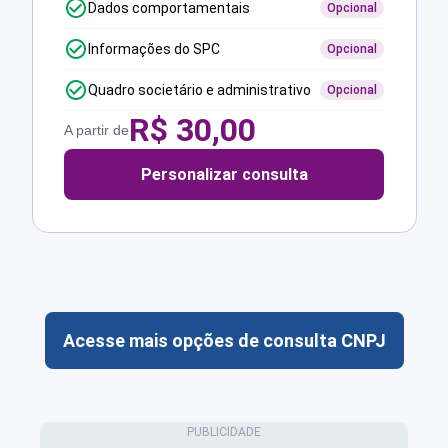
Dados comportamentais
Opcional
Informações do SPC
Opcional
Quadro societário e administrativo
Opcional
R$
30,00
A partir de
Personalizar consulta
Acesse mais opções de consulta CNPJ