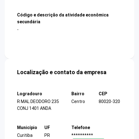
Código e descrição da atividade econômica
secundária
-
Localização e contato da empresa
Logradouro
Bairro
CEP
R MAL DEODORO 235
Centro
80020-320
CONJ 1401 ANDA
Município
UF
Telefone
Curitiba
PR
**********