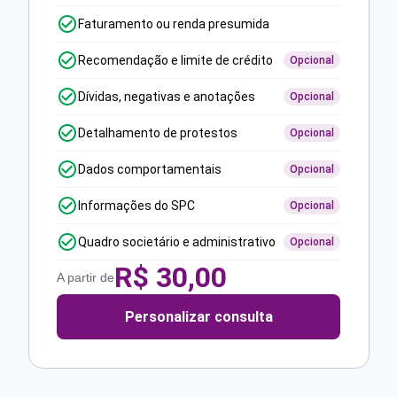
Faturamento ou renda presumida
Recomendação e limite de crédito
Opcional
Dívidas, negativas e anotações
Opcional
Detalhamento de protestos
Opcional
Dados comportamentais
Opcional
Informações do SPC
Opcional
Quadro societário e administrativo
Opcional
R$
30,00
A partir de
Personalizar consulta