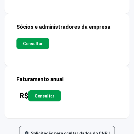
Sócios e administradores da empresa
Consultar
Faturamento anual
R$
Consultar
Solicitação para ocultar dados do CNPJ