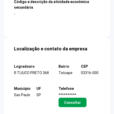
Código e descrição da atividade econômica
secundária
-
Localização e contato da empresa
Logradouro
Bairro
CEP
R TIJUCO PRETO 368
Tatuape
03316-000
Município
UF
Telefone
Sao Paulo
SP
**********
Consultar