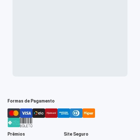
Formas de Pagamento
Prêmios
Site Seguro