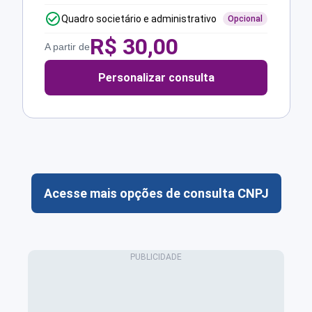
Quadro societário e administrativo
Opcional
R$
30,00
A partir de
Personalizar consulta
Acesse mais opções de consulta CNPJ