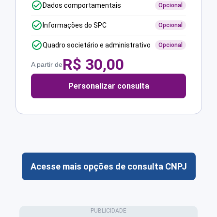
Dados comportamentais
Opcional
Informações do SPC
Opcional
Quadro societário e administrativo
Opcional
R$
30,00
A partir de
Personalizar consulta
Acesse mais opções de consulta CNPJ