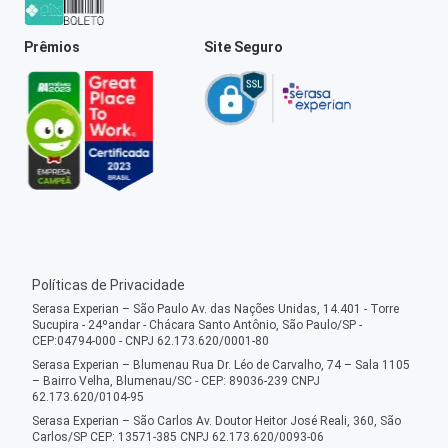
Prêmios
Site Seguro
Políticas de Privacidade
Serasa Experian – São Paulo Av. das Nações Unidas, 14.401 - Torre
Sucupira - 24ºandar - Chácara Santo Antônio, São Paulo/SP -
CEP:04794-000 - CNPJ 62.173.620/0001-80
Serasa Experian – Blumenau Rua Dr. Léo de Carvalho, 74 – Sala 1105
– Bairro Velha, Blumenau/SC - CEP: 89036-239 CNPJ
62.173.620/0104-95
Serasa Experian – São Carlos Av. Doutor Heitor José Reali, 360, São
Carlos/SP CEP: 13571-385 CNPJ 62.173.620/0093-06