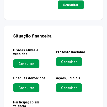
Consultar
Situação financeira
Dívidas ativas e
Protesto nacional
vencidas
Consultar
Consultar
Cheques devolvidos
Ações judiciais
Consultar
Consultar
Participação em
falência