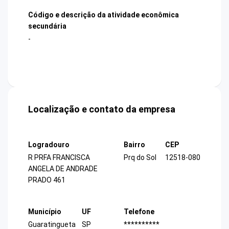
Código e descrição da atividade econômica
secundária
-
Localização e contato da empresa
Logradouro
Bairro
CEP
R PRFA FRANCISCA
Prq do Sol
12518-080
ANGELA DE ANDRADE
PRADO 461
Município
UF
Telefone
Guaratingueta
SP
**********