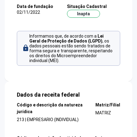
Data de fundação
Situação Cadastral
02/11/2022
Inapta
Informamos que, de acordo com a
Lei
Geral de Proteção de Dados (LGPD)
, os
dados pessoais estão sendo tratados de
forma segura e transparente, respeitando
os direitos do Microempreendedor
individual (MEI).
Dados da receita federal
Código e descrição da natureza
Matriz/Filial
jurídica
MATRIZ
213 | EMPRESARIO (INDIVIDUAL)