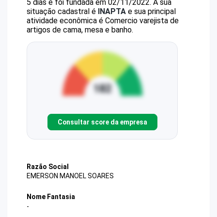
5 dias e foi fundada em 02/11/2022.
A sua
situação cadastral é
INAPTA
e sua principal
atividade econômica é Comercio varejista de
artigos de cama, mesa e banho.
Consultar score da empresa
Razão Social
EMERSON MANOEL SOARES
Nome Fantasia
-