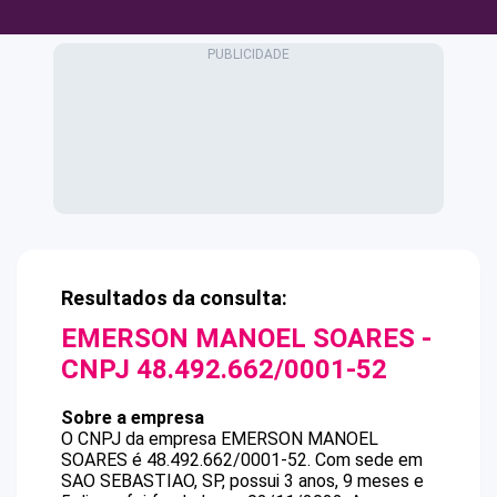
Resultados da consulta:
EMERSON MANOEL SOARES
-
CNPJ
48.492.662/0001-52
Sobre a empresa
O CNPJ da empresa
EMERSON MANOEL
SOARES
é
48.492.662/0001-52
.
Com sede em
SAO SEBASTIAO, SP, possui 3 anos, 9 meses e