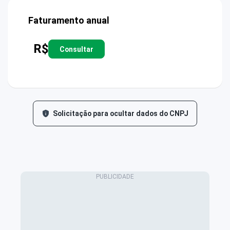
Faturamento anual
R$
Consultar
Solicitação para ocultar dados do CNPJ