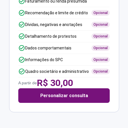
Faturamento ou renda presumida
Recomendação e limite de crédito
Opcional
Dívidas, negativas e anotações
Opcional
Detalhamento de protestos
Opcional
Dados comportamentais
Opcional
Informações do SPC
Opcional
Quadro societário e administrativo
Opcional
R$
30,00
A partir de
Personalizar consulta