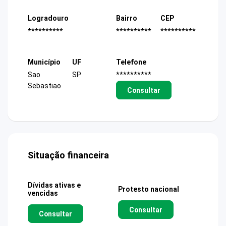
Logradouro
Bairro
CEP
**********
**********
**********
Município
UF
Telefone
Sao
SP
**********
Sebastiao
Consultar
Situação financeira
Dívidas ativas e
Protesto nacional
vencidas
Consultar
Consultar