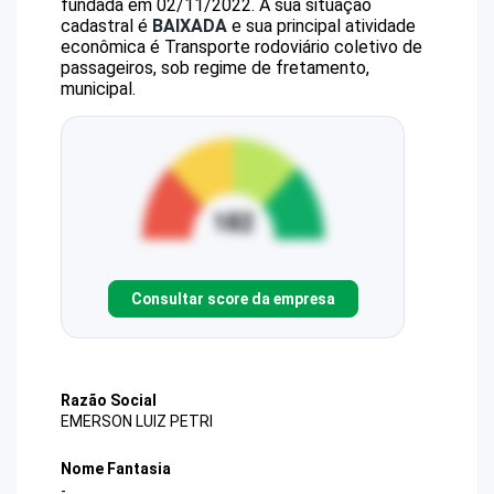
fundada em 02/11/2022.
A sua situação
cadastral é
BAIXADA
e sua principal atividade
econômica é Transporte rodoviário coletivo de
passageiros, sob regime de fretamento,
municipal.
Consultar score da empresa
Razão Social
EMERSON LUIZ PETRI
Nome Fantasia
-