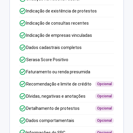
Indicação de existência de protestos
Indicação de consultas recentes
Indicação de empresas vinculadas
Dados cadastrais completos
Serasa Score Positivo
Faturamento ou renda presumida
Recomendação e limite de crédito
Opcional
Dívidas, negativas e anotações
Opcional
Detalhamento de protestos
Opcional
Dados comportamentais
Opcional
Informações do SPC
Opcional