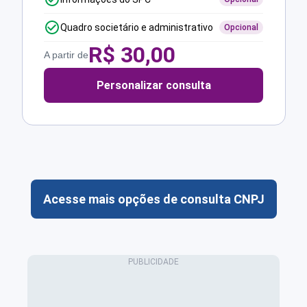
Quadro societário e administrativo
Opcional
R$
30,00
A partir de
Personalizar consulta
Acesse mais opções de consulta CNPJ