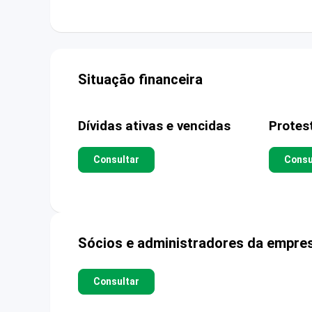
Situação financeira
Dívidas ativas e vencidas
Protes
Consultar
Consu
Sócios e administradores da empre
Consultar