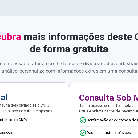
ubra
mais informações deste
de forma gratuita
e uma visão gratuita com histórico de dívidas, dados cadastrai
 análise, personalize com informações extras em uma consulta
ial
Consulta Sob 
sulta descobrindo se o CNPJ
Tenha acesso completo a todas a
 com bancos e outras empresas.
CNPJ e reduza riscos de inadimplê
istência do CNPJ
Confirmação de existência do
básicos
Dados cadastrais básicos