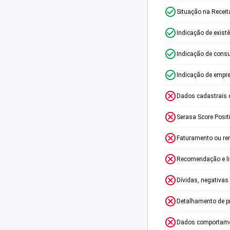
Situação na Receit
Indicação de exist
Indicação de consu
Indicação de empr
Dados cadastrais 
Serasa Score Posit
Faturamento ou re
Recomendação e lim
Dívidas, negativas
Detalhamento de p
Dados comportame