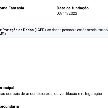
ome Fantasia
Data de fundação
03/11/2022
de Proteção de Dados (LGPD)
, os dados pessoais estão sendo tratad
MEI).
rincipal
s centrais de ar condicionado, de ventilação e refrigeração
secundária