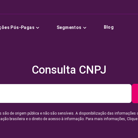
Blog
ções Pós-Pagas
Segmentos
Consulta CNPJ
 são de origem pública e não são sensíveis. A disponibilização das informações 
lação brasileira e o direito de acesso à informação. Para mais informações,
Clique