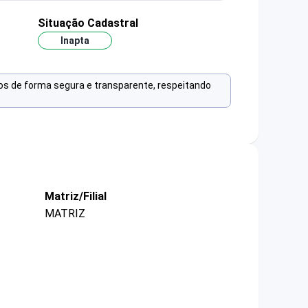
Situação Cadastral
Inapta
os de forma segura e transparente, respeitando
Matriz/Filial
MATRIZ