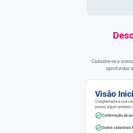
Desc
Cadastre-se e acess
aprofundar a
Visão Inic
Complemente a sua con
possui algum protesto
Confirmação de ex
Dados cadastrais 