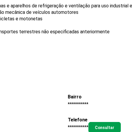
 e aparelhos de refrigeração e ventilação para uso industrial 
ão mecânica de veículos automotores
icletas e motonetas
ransportes terrestres não especificadas anteriormente
Bairro
**********
Telefone
**********
Consultar