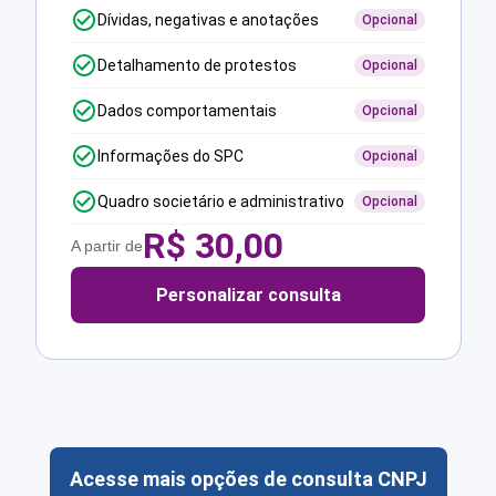
Dívidas, negativas e anotações
Opcional
Detalhamento de protestos
Opcional
Dados comportamentais
Opcional
Informações do SPC
Opcional
Quadro societário e administrativo
Opcional
R$
30,00
A partir de
Personalizar consulta
Acesse mais opções de consulta CNPJ