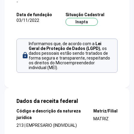
-
Data de fundação
Situação Cadastral
03/11/2022
Inapta
Informamos que, de acordo com a
Lei
Geral de Proteção de Dados (LGPD)
, os
dados pessoais estão sendo tratados de
forma segura e transparente, respeitando
os direitos do Microempreendedor
individual (MEI).
Dados da receita federal
Código e descrição da natureza
Matriz/Filial
jurídica
MATRIZ
213 | EMPRESARIO (INDIVIDUAL)