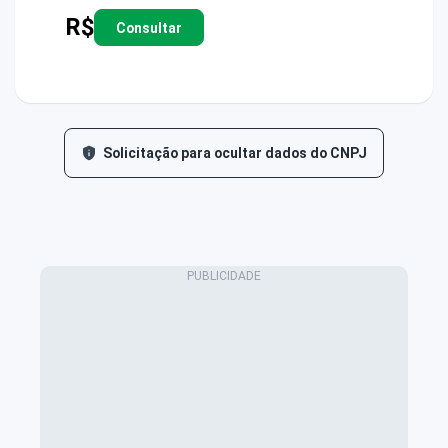
R$
Consultar
Solicitação para ocultar dados do CNPJ