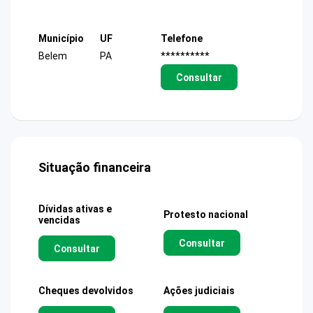
Município
UF
Telefone
Belem
PA
**********
Consultar
Situação financeira
Dívidas ativas e
Protesto nacional
vencidas
Consultar
Consultar
Cheques devolvidos
Ações judiciais