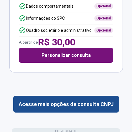
Dados comportamentais
Opcional
Informações do SPC
Opcional
Quadro societário e administrativo
Opcional
R$
30,00
A partir de
Personalizar consulta
Acesse mais opções de consulta CNPJ