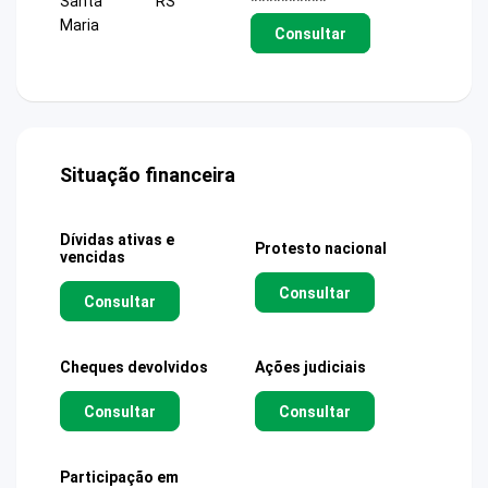
Santa
RS
**********
Maria
Consultar
Situação financeira
Dívidas ativas e
Protesto nacional
vencidas
Consultar
Consultar
Cheques devolvidos
Ações judiciais
Consultar
Consultar
Participação em