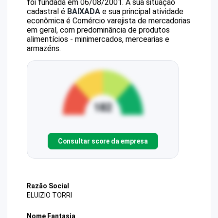
foi fundada em 06/08/2001.
A sua situação
cadastral é
BAIXADA
e sua principal atividade
econômica é Comércio varejista de mercadorias
em geral, com predominância de produtos
alimentícios - minimercados, mercearias e
armazéns.
Consultar score da empresa
Razão Social
ELUIZIO TORRI
Nome Fantasia