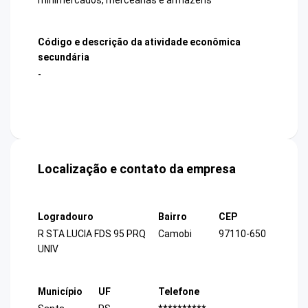
Código e descrição da atividade econômica
secundária
-
Localização e contato da empresa
Logradouro
Bairro
CEP
R STA LUCIA FDS 95 PRQ
Camobi
97110-650
UNIV
Município
UF
Telefone