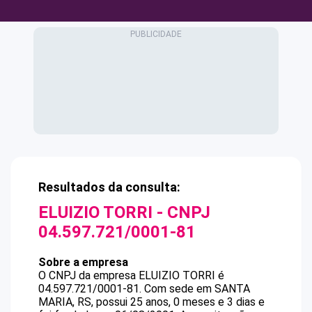
Resultados da consulta:
ELUIZIO TORRI
- CNPJ
04.597.721/0001-81
Sobre a empresa
O CNPJ da empresa
ELUIZIO TORRI
é
04.597.721/0001-81
.
Com sede em SANTA
MARIA, RS, possui 25 anos, 0 meses e 3 dias e