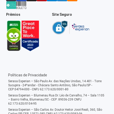
Prêmios
Site Seguro
Políticas de Privacidade
Serasa Experian – São Paulo Av. das Nações Unidas, 14.401 - Torre
Sucupira - 24ºandar - Chácara Santo Antônio, São Paulo/SP -
CEP:04794-000 - CNPJ 62.173.620/0001-80
Serasa Experian – Blumenau Rua Dr. Léo de Carvalho, 74 – Sala 1105
– Bairro Velha, Blumenau/SC - CEP: 89036-239 CNPJ
62.173.620/0104-95
Serasa Experian – São Carlos Av. Doutor Heitor José Reali, 360, São
Carlos/SP CEP: 13571-385 CNPJ 62.173.620/0093-06