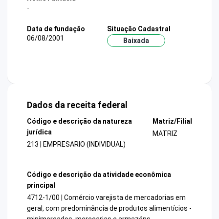
-
Data de fundação
Situação Cadastral
06/08/2001
Baixada
Dados da receita federal
Código e descrição da natureza
Matriz/Filial
jurídica
MATRIZ
213 | EMPRESARIO (INDIVIDUAL)
Código e descrição da atividade econômica
principal
4712-1/00 | Comércio varejista de mercadorias em
geral, com predominância de produtos alimentícios -
minimercados, mercearias e armazéns