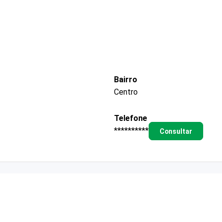
Bairro
Centro
Telefone
**********
Consultar