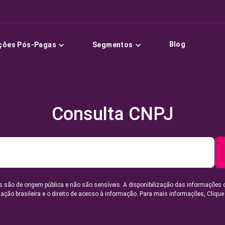
Blog
ções Pós-Pagas
Segmentos
Consulta CNPJ
 são de origem pública e não são sensíveis. A disponibilização das informações 
lação brasileira e o direito de acesso à informação. Para mais informações,
Clique