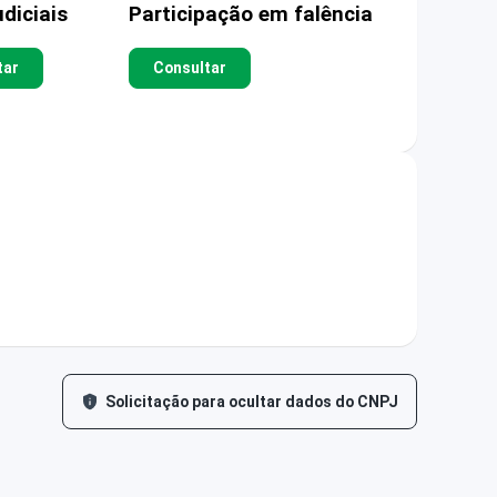
diciais
Participação em falência
tar
Consultar
Solicitação para ocultar dados do CNPJ