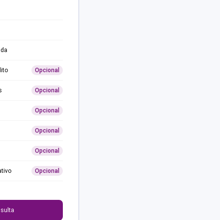
ida
ito
Opcional
s
Opcional
Opcional
Opcional
Opcional
ativo
Opcional
0
sulta