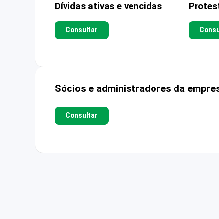
Dívidas ativas e vencidas
Protes
Consultar
Consu
Sócios e administradores da empre
Consultar