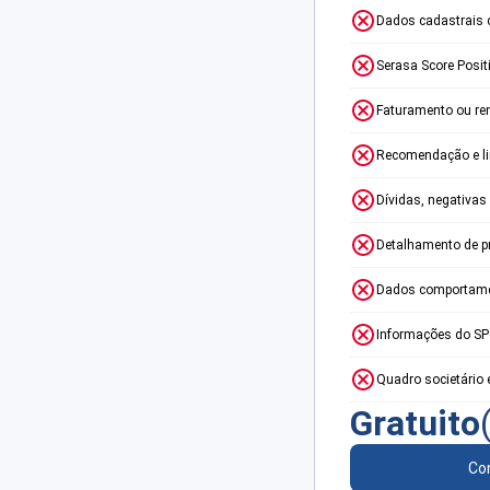
Dados cadastrais 
Serasa Score Posit
Faturamento ou re
Recomendação e lim
Dívidas, negativas
Detalhamento de p
Dados comportame
Informações do S
Quadro societário 
Gratuito
Con