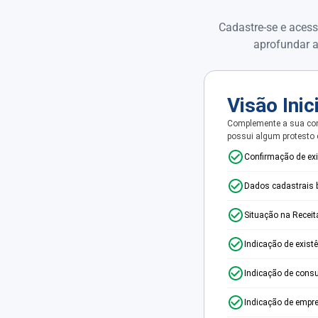
Cadastre-se e acess
aprofundar a
Visão Inic
Complemente a sua con
possui algum protesto
Confirmação de ex
Dados cadastrais 
Situação na Receit
Indicação de exist
Indicação de consu
Indicação de empr