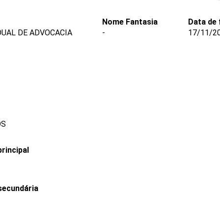
Nome Fantasia
Data de
DUAL DE ADVOCACIA
-
17/11/2
OS
rincipal
secundária