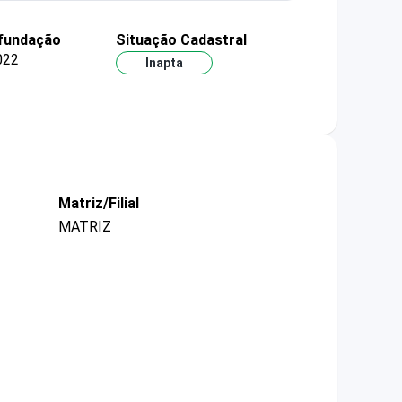
 fundação
Situação Cadastral
022
Inapta
Matriz/Filial
MATRIZ