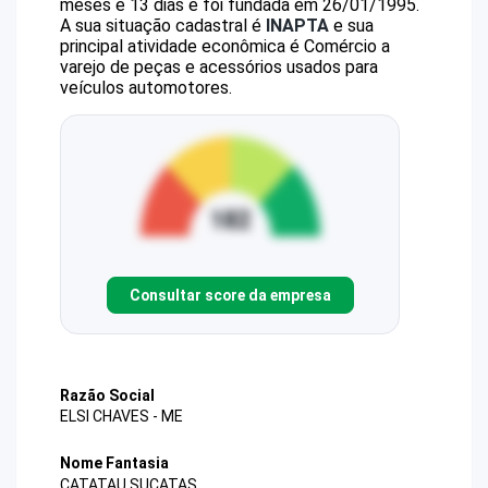
meses e 13 dias e foi fundada em 26/01/1995.
A sua situação cadastral é
INAPTA
e sua
principal atividade econômica é Comércio a
varejo de peças e acessórios usados para
veículos automotores.
Consultar score da empresa
Razão Social
ELSI CHAVES - ME
Nome Fantasia
CATATAU SUCATAS