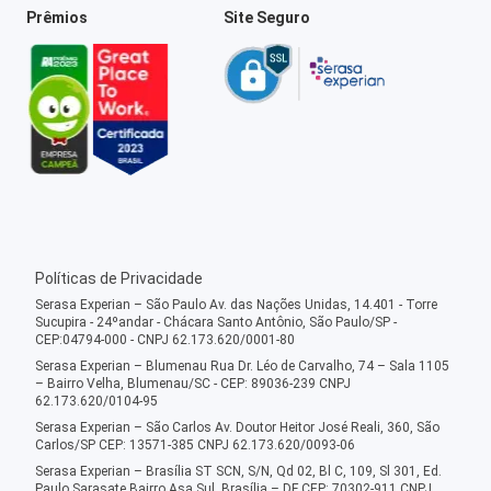
Prêmios
Site Seguro
Políticas de Privacidade
Serasa Experian – São Paulo Av. das Nações Unidas, 14.401 - Torre
Sucupira - 24ºandar - Chácara Santo Antônio, São Paulo/SP -
CEP:04794-000 - CNPJ 62.173.620/0001-80
Serasa Experian – Blumenau Rua Dr. Léo de Carvalho, 74 – Sala 1105
– Bairro Velha, Blumenau/SC - CEP: 89036-239 CNPJ
62.173.620/0104-95
Serasa Experian – São Carlos Av. Doutor Heitor José Reali, 360, São
Carlos/SP CEP: 13571-385 CNPJ 62.173.620/0093-06
Serasa Experian – Brasília ST SCN, S/N, Qd 02, Bl C, 109, Sl 301, Ed.
Paulo Sarasate Bairro Asa Sul, Brasília – DF CEP: 70302-911 CNPJ