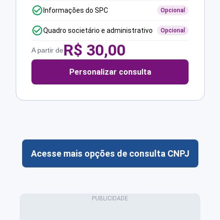
Informações do SPC
Opcional
Quadro societário e administrativo
Opcional
R$
30,00
A partir de
Personalizar consulta
Acesse mais opções de consulta CNPJ