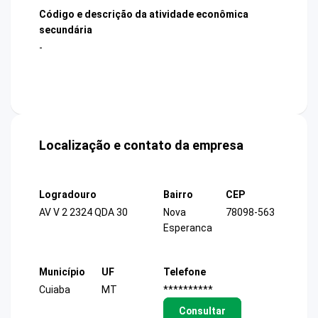
Código e descrição da atividade econômica
secundária
-
Localização e contato da empresa
Logradouro
Bairro
CEP
AV V 2 2324 QDA 30
Nova
78098-563
Esperanca
Município
UF
Telefone
Cuiaba
MT
**********
Consultar