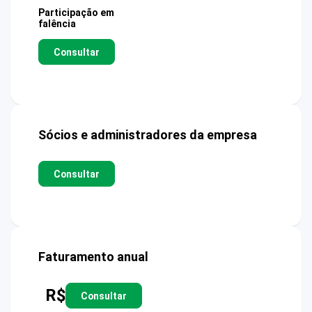
Participação em
falência
Consultar
Sócios e administradores da empresa
Consultar
Faturamento anual
R$
Consultar