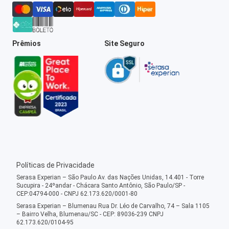
Prêmios
Site Seguro
Políticas de Privacidade
Serasa Experian – São Paulo Av. das Nações Unidas, 14.401 - Torre
Sucupira - 24ºandar - Chácara Santo Antônio, São Paulo/SP -
CEP:04794-000 - CNPJ 62.173.620/0001-80
Serasa Experian – Blumenau Rua Dr. Léo de Carvalho, 74 – Sala 1105
– Bairro Velha, Blumenau/SC - CEP: 89036-239 CNPJ
62.173.620/0104-95