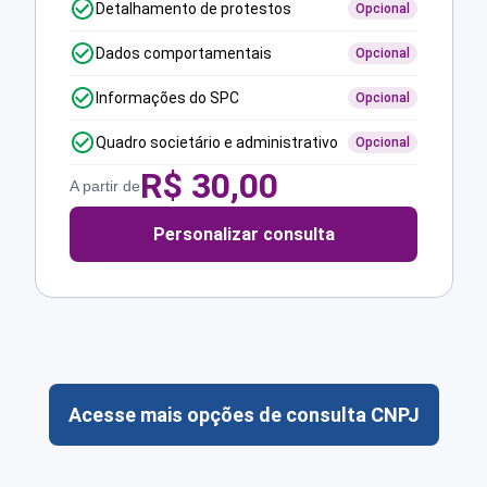
Detalhamento de protestos
Opcional
Dados comportamentais
Opcional
Informações do SPC
Opcional
Quadro societário e administrativo
Opcional
R$
30,00
A partir de
Personalizar consulta
Acesse mais opções de consulta CNPJ