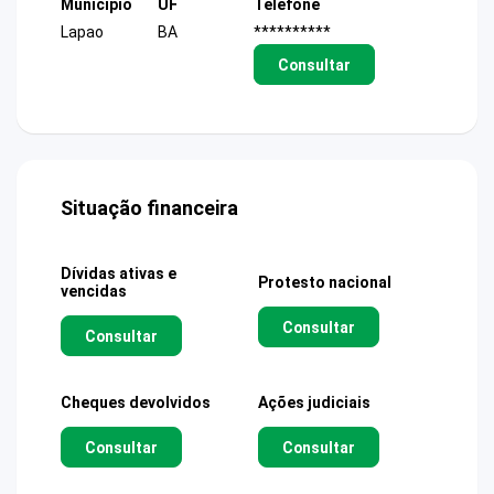
Município
UF
Telefone
Lapao
BA
**********
Consultar
Situação financeira
Dívidas ativas e
Protesto nacional
vencidas
Consultar
Consultar
Cheques devolvidos
Ações judiciais
Consultar
Consultar