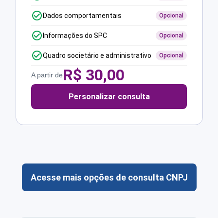
Dados comportamentais
Opcional
Informações do SPC
Opcional
Quadro societário e administrativo
Opcional
R$
30,00
A partir de
Personalizar consulta
Acesse mais opções de consulta CNPJ