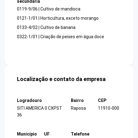
secundária
0119-9/06 | Cultivo de mandioca
0121-1/01 | Horticultura, exceto morango
0133-4/02 | Cultivo de banana
0322-1/01 | Criação de peixes em água doce
Localização e contato da empresa
Logradouro
Bairro
CEP
SITI AMERICA 0 CXPST
Raposa
11910-000
36
Município
UF
Telefone