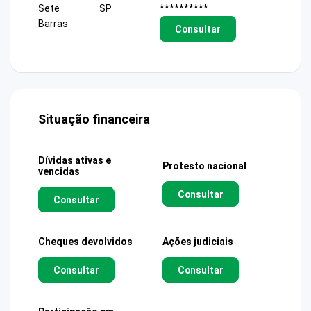
Sete
SP
**********
Barras
Consultar
Situação financeira
Dívidas ativas e
Protesto nacional
vencidas
Consultar
Consultar
Cheques devolvidos
Ações judiciais
Consultar
Consultar