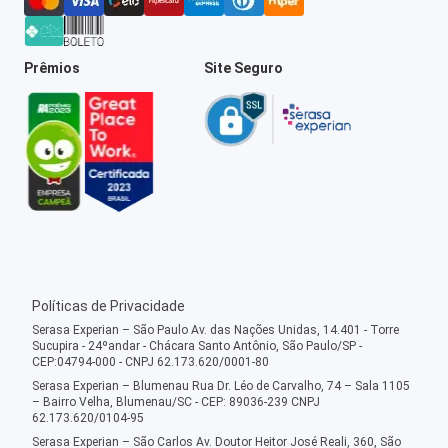
Prêmios
Site Seguro
Políticas de Privacidade
Serasa Experian – São Paulo Av. das Nações Unidas, 14.401 - Torre
Sucupira - 24ºandar - Chácara Santo Antônio, São Paulo/SP -
CEP:04794-000 - CNPJ 62.173.620/0001-80
Serasa Experian – Blumenau Rua Dr. Léo de Carvalho, 74 – Sala 1105
– Bairro Velha, Blumenau/SC - CEP: 89036-239 CNPJ
62.173.620/0104-95
Serasa Experian – São Carlos Av. Doutor Heitor José Reali, 360, São