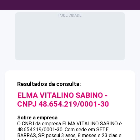
Resultados da consulta:
ELMA VITALINO SABINO
-
CNPJ
48.654.219/0001-30
Sobre a empresa
O CNPJ da empresa
ELMA VITALINO SABINO
é
48.654.219/0001-30
.
Com sede em SETE
BARRAS, SP, possui 3 anos, 8 meses e 23 dias e