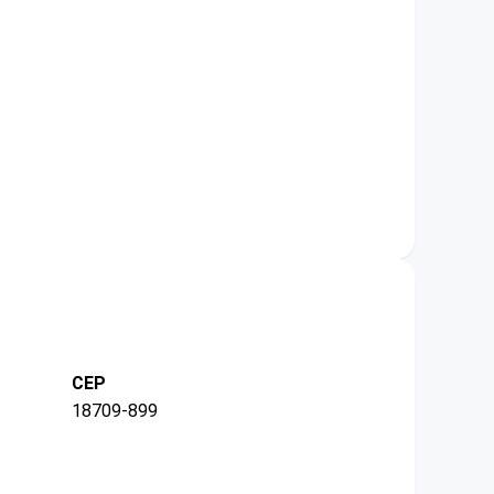
CEP
18709-899