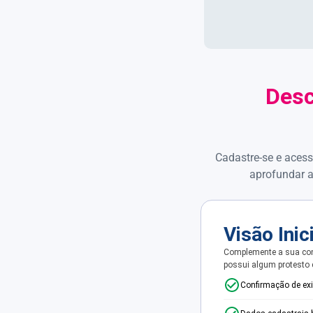
Desc
Cadastre-se e acess
aprofundar a
Visão Inic
Complemente a sua con
possui algum protesto
Confirmação de ex