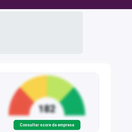
Consultar score da empresa