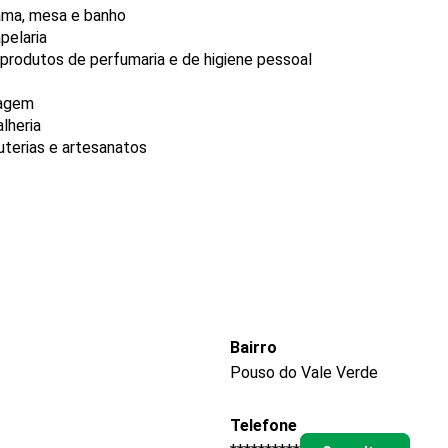
cama, mesa e banho
pelaria
produtos de perfumaria e de higiene pessoal
iagem
lheria
uterias e artesanatos
Bairro
Pouso do Vale Verde
Telefone