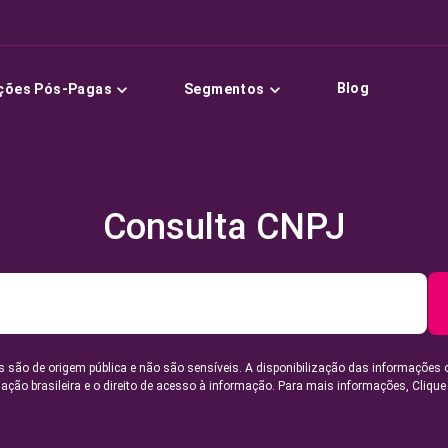
Blog
ções Pós-Pagas
Segmentos
Consulta CNPJ
 são de origem pública e não são sensíveis. A disponibilização das informações 
lação brasileira e o direito de acesso à informação. Para mais informações,
Clique