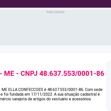
- ME
- CNPJ
48.637.553/0001-86
- ME
ELLA CONFECCOES
é
48.637.553/0001-86
.
Com sede
s e foi fundada em 17/11/2022.
A sua situação cadastral é
ércio varejista de artigos do vestuário e acessórios.