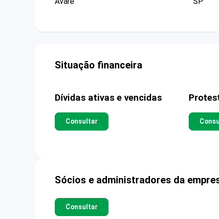
Avare
SP
Situação financeira
Dívidas ativas e vencidas
Protes
Consultar
Consu
Sócios e administradores da empre
Consultar