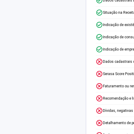
Dados cadastrais 
Situação na Receit
Indicação de exist
Indicação de consu
Indicação de empr
Dados cadastrais 
Serasa Score Posit
Faturamento ou re
Recomendação e lim
Dívidas, negativas
Detalhamento de p