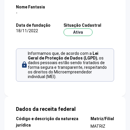
Nome Fantasia
-
Data de fundação
Situação Cadastral
18/11/2022
Ativa
Informamos que, de acordo com a
Lei
Geral de Proteção de Dados (LGPD)
, os
dados pessoais estão sendo tratados de
forma segura e transparente, respeitando
os direitos do Microempreendedor
individual (MEI).
Dados da receita federal
Código e descrição da natureza
Matriz/Filial
jurídica
MATRIZ