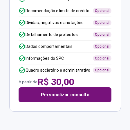
Recomendação e limite de crédito
Opcional
Dívidas, negativas e anotações
Opcional
Detalhamento de protestos
Opcional
Dados comportamentais
Opcional
Informações do SPC
Opcional
Quadro societário e administrativo
Opcional
R$
30,00
A partir de
Personalizar consulta