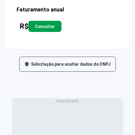
Faturamento anual
R$
Consultar
Solicitação para ocultar dados do CNPJ