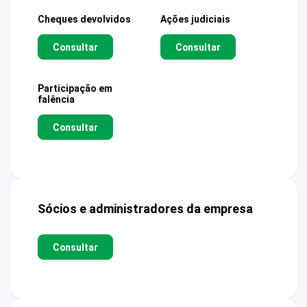
Cheques devolvidos
Ações judiciais
Consultar
Consultar
Participação em
falência
Consultar
Sócios e administradores da empresa
Consultar