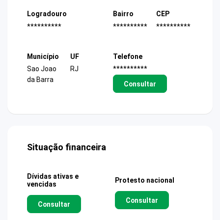
Logradouro
Bairro
CEP
**********
**********
**********
Município
UF
Telefone
Sao Joao
RJ
**********
da Barra
Consultar
Situação financeira
Dívidas ativas e
Protesto nacional
vencidas
Consultar
Consultar