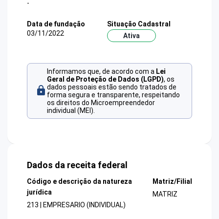
-
Data de fundação
Situação Cadastral
03/11/2022
Ativa
Informamos que, de acordo com a
Lei
Geral de Proteção de Dados (LGPD)
, os
dados pessoais estão sendo tratados de
forma segura e transparente, respeitando
os direitos do Microempreendedor
individual (MEI).
Dados da receita federal
Código e descrição da natureza
Matriz/Filial
jurídica
MATRIZ
213 | EMPRESARIO (INDIVIDUAL)