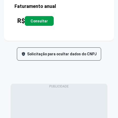
Faturamento anual
R$
Consultar
Solicitação para ocultar dados do CNPJ