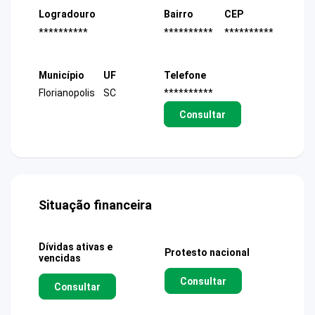
Logradouro
Bairro
CEP
**********
**********
**********
Município
UF
Telefone
Florianopolis
SC
**********
Consultar
Situação financeira
Dívidas ativas e
Protesto nacional
vencidas
Consultar
Consultar