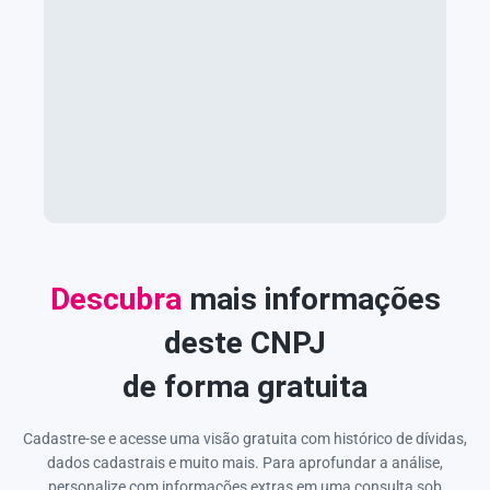
Descubra
mais informações
deste CNPJ
de forma gratuita
Cadastre-se e acesse uma visão gratuita com histórico de dívidas,
dados cadastrais e muito mais. Para aprofundar a análise,
personalize com informações extras em uma consulta sob