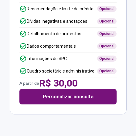
Recomendação e limite de crédito
Opcional
Dívidas, negativas e anotações
Opcional
Detalhamento de protestos
Opcional
Dados comportamentais
Opcional
Informações do SPC
Opcional
Quadro societário e administrativo
Opcional
R$
30,00
A partir de
Personalizar consulta