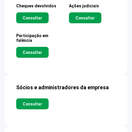
Cheques devolvidos
Ações judiciais
Consultar
Consultar
Participação em
falência
Consultar
Sócios e administradores da empresa
Consultar