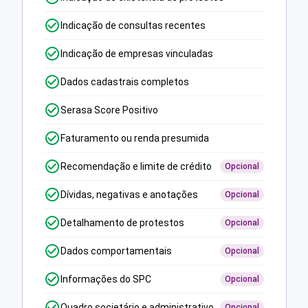
Indicação de consultas recentes
Indicação de empresas vinculadas
Dados cadastrais completos
Serasa Score Positivo
Faturamento ou renda presumida
Recomendação e limite de crédito
Opcional
Dívidas, negativas e anotações
Opcional
Detalhamento de protestos
Opcional
Dados comportamentais
Opcional
Informações do SPC
Opcional
Quadro societário e administrativo
Opcional