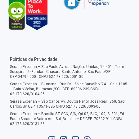
Políticas de Privacidade
Serasa Experian – São Paulo Av. das Nações Unidas, 14.401 - Torre
Sucupira - 24ºandar - Chácara Santo Antônio, São Paulo/SP -
CEP:04794-000 - CNPJ 62.173.620/0001-80
Serasa Experian – Blumenau Rua Dr. Léo de Carvalho, 74 – Sala 1105
– Bairro Velha, Blumenau/SC - CEP: 89036-239 CNPJ
62.173.620/0104-95
Serasa Experian – São Carlos Av. Doutor Heitor José Reali, 360, São
Carlos/SP CEP: 13571-385 CNPJ 62.173.620/0093-06
Serasa Experian – Brasília ST SCN, S/N, Qd 02, Bl C, 109, Sl 301, Ed.
Paulo Sarasate Bairro Asa Sul, Brasília – DF CEP: 70302-911 CNPJ
62.173.620/0131-68