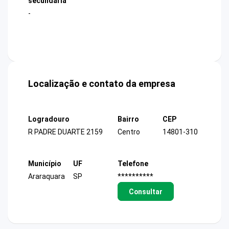
secundária
-
Localização e contato da empresa
Logradouro
Bairro
CEP
R PADRE DUARTE 2159
Centro
14801-310
Município
UF
Telefone
Araraquara
SP
**********
Consultar