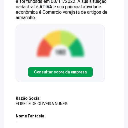
e foi fundada em 08/11/2022.
A sua situação
cadastral é
ATIVA
e sua principal atividade
econômica é Comercio varejista de artigos de
armarinho.
Consultar score da empresa
Razão Social
ELISETE DE OLIVEIRA NUNES
Nome Fantasia
-