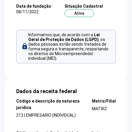
Data de fundação
Situação Cadastral
08/11/2022
Ativa
Informamos que, de acordo com a
Lei
Geral de Proteção de Dados (LGPD)
, os
dados pessoais estão sendo tratados de
forma segura e transparente, respeitando
os direitos do Microempreendedor
individual (MEI).
Dados da receita federal
Código e descrição da natureza
Matriz/Filial
jurídica
MATRIZ
213 | EMPRESARIO (INDIVIDUAL)