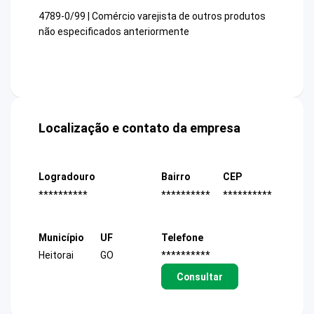
4789-0/99 | Comércio varejista de outros produtos
não especificados anteriormente
Localização e contato da empresa
Logradouro
Bairro
CEP
**********
**********
**********
Município
UF
Telefone
Heitorai
GO
**********
Consultar