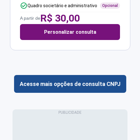
Quadro societário e administrativo
Opcional
R$
30,00
A partir de
Personalizar consulta
Acesse mais opções de consulta CNPJ